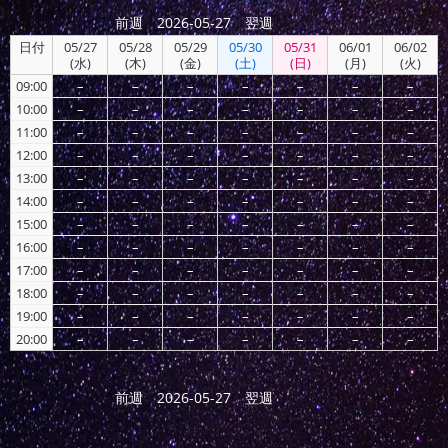
前週
2026-05-27
翌週
日付
05/27
05/28
05/29
05/30
05/31
06/01
06/02
(水)
(木)
(金)
(土)
(日)
(月)
(火)
09:00
–
–
–
–
–
–
–
10:00
–
–
–
–
–
–
–
11:00
–
–
–
–
–
–
–
12:00
–
–
–
–
–
–
–
13:00
–
–
–
–
–
–
–
14:00
–
–
–
–
–
–
–
15:00
–
–
–
–
–
–
–
16:00
–
–
–
–
–
–
–
17:00
–
–
–
–
–
–
–
18:00
–
–
–
–
–
–
–
19:00
–
–
–
–
–
–
–
20:00
–
–
–
–
–
–
–
前週
2026-05-27
翌週