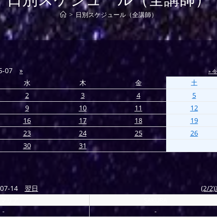
>
日別スケジュール（全講師）
5-07
»
» 
水
木
金
土
2
3
4
5
9
10
11
12
16
17
18
19
23
24
25
26
30
31
07-14
翌日
(2/2
マリア
SAKURA
-
-