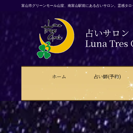
富山市グリーンモール山室、南富山駅前にある占いサロン。霊感タロ
占いサロン
Luna Tres 
ホーム
占い師(予約)