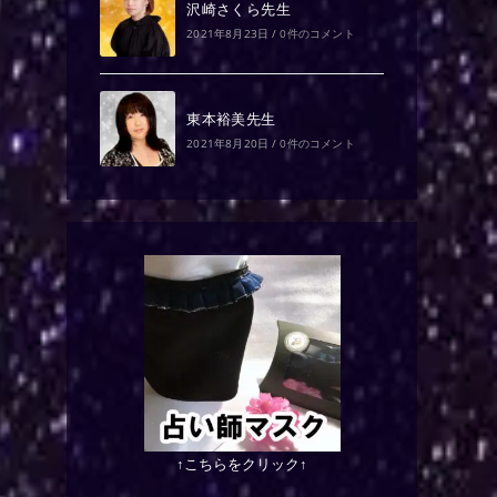
沢崎さくら先生
2021年8月23日
/
0件のコメント
東本裕美先生
2021年8月20日
/
0件のコメント
↑こちらをクリック↑