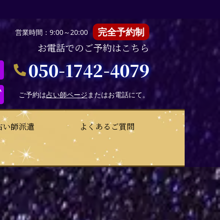
完全予約制
営業時間：9:00～20:00
お電話でのご予約はこちら
050-1742-4079
い
ご予約は
占い師ページ
またはお電話にて。
占い師派遣
よくあるご質問