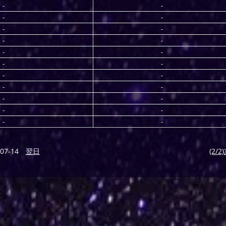
-
-
-
-
-
-
-
-
-
-
-
-
-
-
-
-
-
-
-
-
-
-
07-14
翌日
(2/2