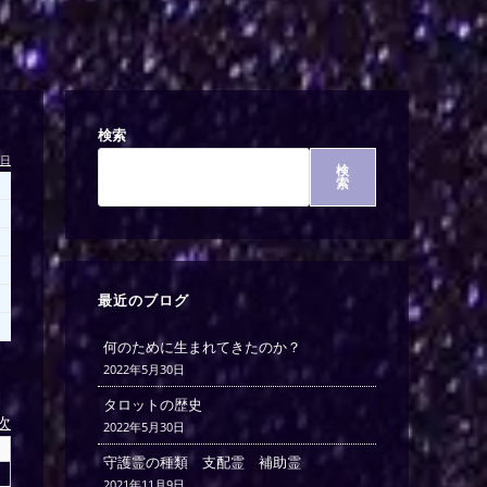
検索
今日
検
索
最近のブログ
何のために生まれてきたのか？
2022年5月30日
タロットの歴史
)次
2022年5月30日
守護霊の種類 支配霊 補助霊
2021年11月9日