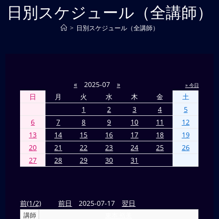
日別スケジュール（全講師）
>
日別スケジュール（全講師）
«
2025-07
»
» 今日
日
月
火
水
木
金
土
1
2
3
4
5
6
7
8
9
10
11
12
13
14
15
16
17
18
19
20
21
22
23
24
25
26
27
28
29
30
31
前(1/2)
前日
2025-07-17
翌日
講師
東本 裕美