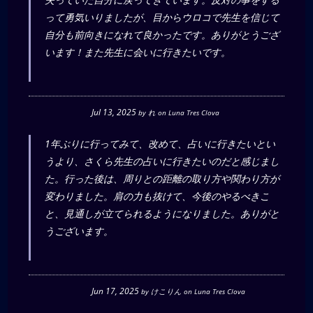
って勇気いりましたが、目からウロコで先生を信じて
自分も前向きになれて良かったです。ありがとうござ
います！また先生に会いに行きたいです。
Jul 13, 2025
by
れ
on
Luna Tres Clova
1年ぶりに行ってみて、改めて、占いに行きたいとい
うより、さくら先生の占いに行きたいのだと感じまし
た。行った後は、周りとの距離の取り方や関わり方が
変わりました。肩の力も抜けて、今後のやるべきこ
と、見通しが立てられるようになりました。ありがと
うございます。
Jun 17, 2025
by
けこりん
on
Luna Tres Clova