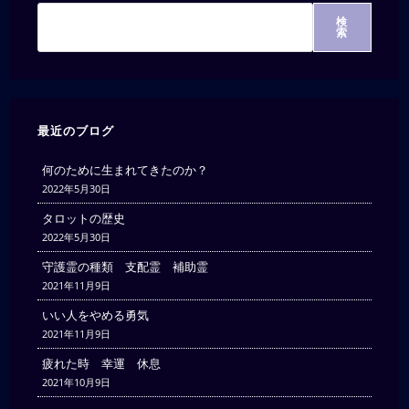
検
索
最近のブログ
何のために生まれてきたのか？
2022年5月30日
タロットの歴史
2022年5月30日
守護霊の種類 支配霊 補助霊
2021年11月9日
いい人をやめる勇気
2021年11月9日
疲れた時 幸運 休息
2021年10月9日