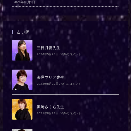
2021年10月9日
占い師
三日月愛先生
2024年5月29日
/
0件のコメント
海導マリア先生
2023年8月22日
/
0件のコメント
沢崎さくら先生
2021年8月23日
/
0件のコメント