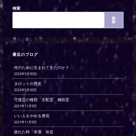
検索
検
索
最近のブログ
何のために生まれてきたのか？
2022年5月30日
タロットの歴史
2022年5月30日
守護霊の種類 支配霊 補助霊
2021年11月9日
いい人をやめる勇気
2021年11月9日
疲れた時 幸運 休息