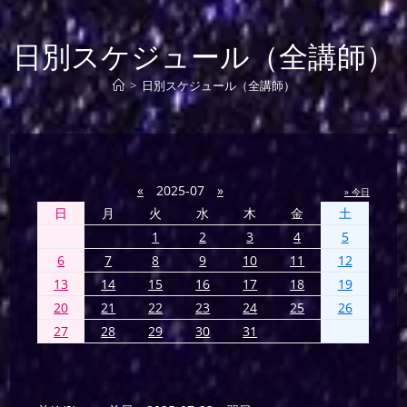
日別スケジュール（全講師）
>
日別スケジュール（全講師）
«
2025-07
»
» 今日
日
月
火
水
木
金
土
1
2
3
4
5
6
7
8
9
10
11
12
13
14
15
16
17
18
19
20
21
22
23
24
25
26
27
28
29
30
31