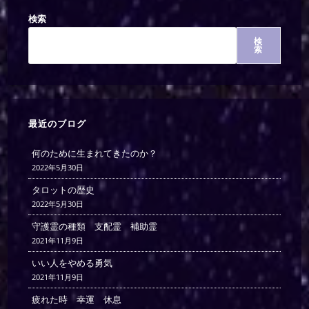
検索
検
索
最近のブログ
何のために生まれてきたのか？
2022年5月30日
タロットの歴史
2022年5月30日
守護霊の種類 支配霊 補助霊
2021年11月9日
いい人をやめる勇気
2021年11月9日
疲れた時 幸運 休息