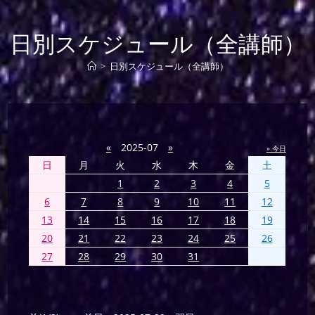
日別スケジュール（全講師）
>
日別スケジュール（全講師）
«
2025-07
»
» 今日
日
月
火
水
木
金
土
1
2
3
4
5
6
7
8
9
10
11
12
13
14
15
16
17
18
19
20
21
22
23
24
25
26
27
28
29
30
31