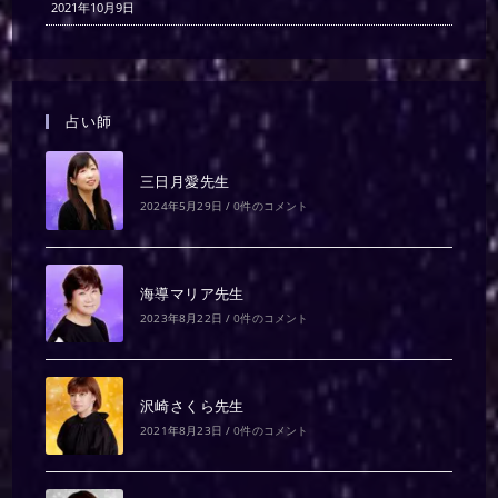
2021年10月9日
占い師
三日月愛先生
2024年5月29日
/
0件のコメント
海導マリア先生
2023年8月22日
/
0件のコメント
沢崎さくら先生
2021年8月23日
/
0件のコメント