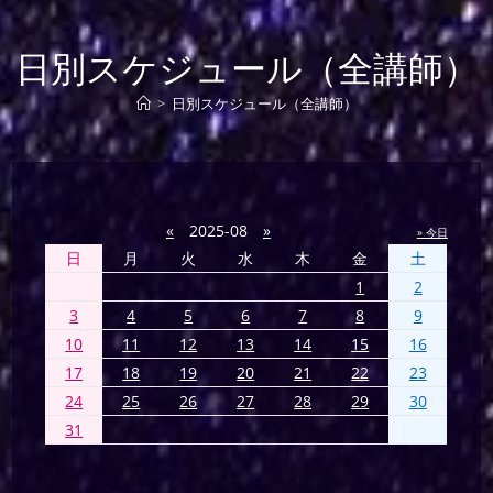
日別スケジュール（全講師）
>
日別スケジュール（全講師）
«
2025-08
»
» 今日
日
月
火
水
木
金
土
1
2
3
4
5
6
7
8
9
10
11
12
13
14
15
16
17
18
19
20
21
22
23
24
25
26
27
28
29
30
31