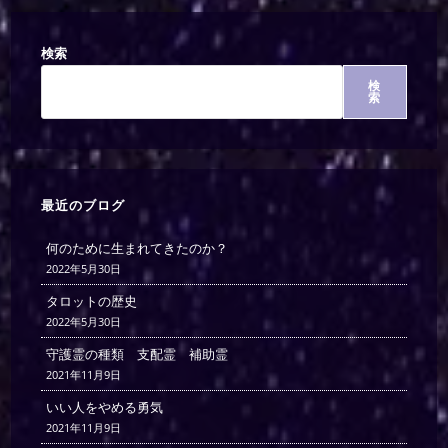
検索
検
索
最近のブログ
何のために生まれてきたのか？
2022年5月30日
タロットの歴史
2022年5月30日
守護霊の種類 支配霊 補助霊
2021年11月9日
いい人をやめる勇気
2021年11月9日