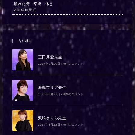
疲れた時 幸運 休息
2021年10月9日
占い師
三日月愛先生
2024年5月29日
/
0件のコメント
海導マリア先生
2023年8月22日
/
0件のコメント
沢崎さくら先生
2021年8月23日
/
0件のコメント