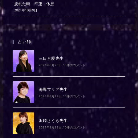
疲れた時 幸運 休息
2021年10月9日
占い師
三日月愛先生
2024年5月29日
/
0件のコメント
海導マリア先生
2023年8月22日
/
0件のコメント
沢崎さくら先生
2021年8月23日
/
0件のコメント