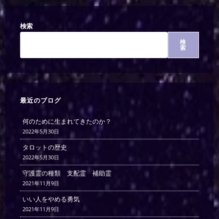
検索
検
索
最近のブログ
何のために生まれてきたのか？
2022年5月30日
タロットの歴史
2022年5月30日
守護霊の種類 支配霊 補助霊
2021年11月9日
いい人をやめる勇気
2021年11月9日