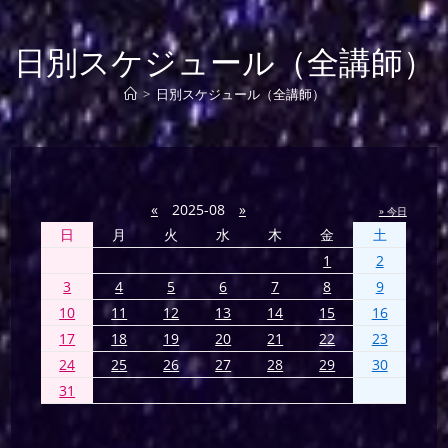
日別スケジュール（全講師）
>
日別スケジュール（全講師）
«
2025-08
»
» 今日
日
月
火
水
木
金
土
1
2
3
4
5
6
7
8
9
10
11
12
13
14
15
16
17
18
19
20
21
22
23
24
25
26
27
28
29
30
31