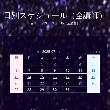
日別スケジュール（全講師）
>
日別スケジュール（全講師）
«
2025-07
»
» 今日
日
月
火
水
木
金
土
1
2
3
4
5
6
7
8
9
10
11
12
13
14
15
16
17
18
19
20
21
22
23
24
25
26
27
28
29
30
31