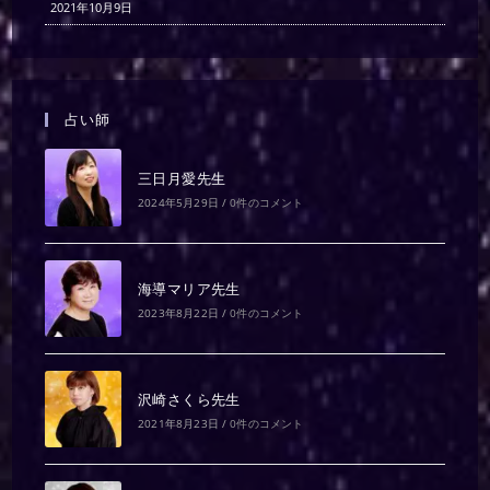
2021年10月9日
占い師
三日月愛先生
2024年5月29日
/
0件のコメント
海導マリア先生
2023年8月22日
/
0件のコメント
沢崎さくら先生
2021年8月23日
/
0件のコメント