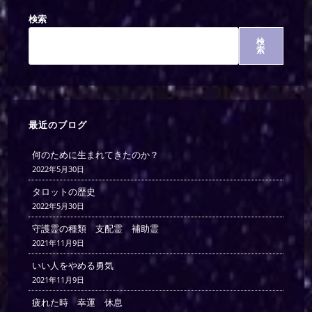
検索
検
索
最近のブログ
何のために生まれてきたのか？
2022年5月30日
タロットの歴史
2022年5月30日
守護霊の種類 支配霊 補助霊
2021年11月9日
いい人をやめる勇気
2021年11月9日
疲れた時 幸運 休息