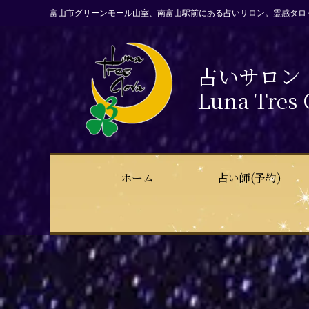
富山市グリーンモール山室、南富山駅前にある占いサロン。霊感タロ
占いサロン
Luna Tres 
ホーム
占い師(予約)