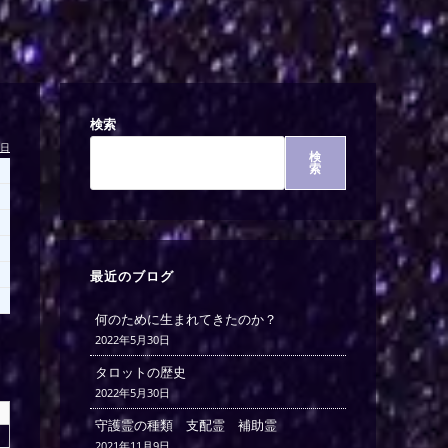
検索
今日
検
索
最近のブログ
何のために生まれてきたのか？
2022年5月30日
タロットの歴史
2022年5月30日
守護霊の種類 支配霊 補助霊
2021年11月9日