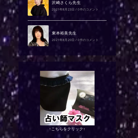
沢崎さくら先生
2021年8月23日
/
0件のコメント
東本裕美先生
2021年8月20日
/
0件のコメント
↑こちらをクリック↑