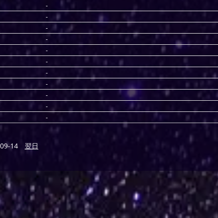
-
-
-
-
-
-
-
-
-
-
-
09-14
翌日