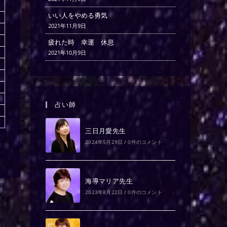
いい人をやめる勇気
2021年11月9日
疲れた時 幸運 休息
2021年10月9日
占い師
三日月愛先生
2024年5月29日
/
0件のコメント
海導マリア先生
2023年8月22日
/
0件のコメント