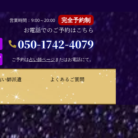
完全予約制
営業時間：9:00～20:00
お電話でのご予約はこちら
050-1742-4079
い
ご予約は
占い師ページ
またはお電話にて。
占い師派遣
よくあるご質問