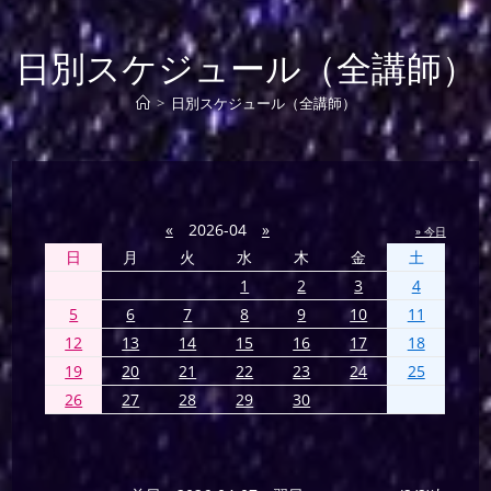
日別スケジュール（全講師）
>
日別スケジュール（全講師）
«
2026-04
»
» 今日
日
月
火
水
木
金
土
1
2
3
4
5
6
7
8
9
10
11
12
13
14
15
16
17
18
19
20
21
22
23
24
25
26
27
28
29
30