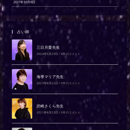
2021年10月9日
占い師
三日月愛先生
2024年5月29日
/
0件のコメント
海導マリア先生
2023年8月22日
/
0件のコメント
沢崎さくら先生
2021年8月23日
/
0件のコメント