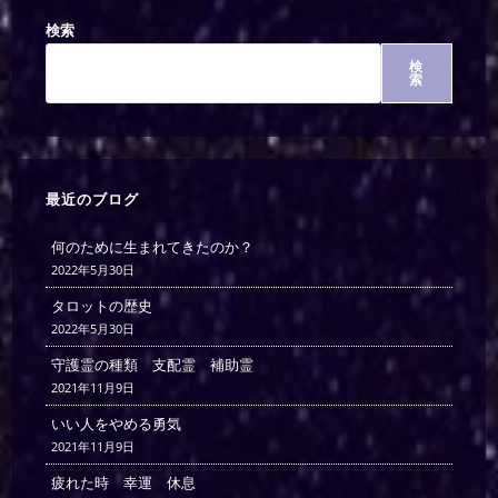
検索
検
索
最近のブログ
何のために生まれてきたのか？
2022年5月30日
タロットの歴史
2022年5月30日
守護霊の種類 支配霊 補助霊
2021年11月9日
いい人をやめる勇気
2021年11月9日
疲れた時 幸運 休息