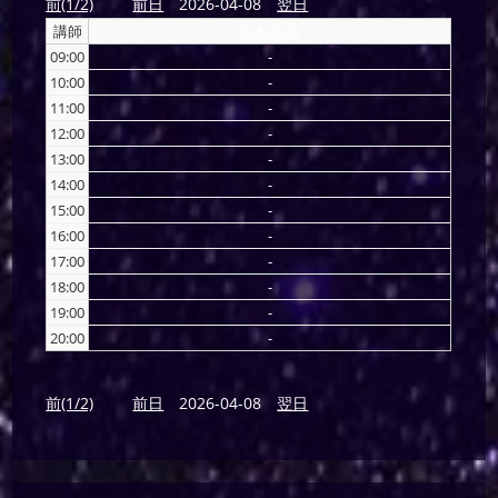
前(1/2)
前日
2026-04-08
翌日
講師
東本 裕美
09:00
-
10:00
-
11:00
-
12:00
-
13:00
-
14:00
-
15:00
-
16:00
-
17:00
-
18:00
-
19:00
-
20:00
-
前(1/2)
前日
2026-04-08
翌日