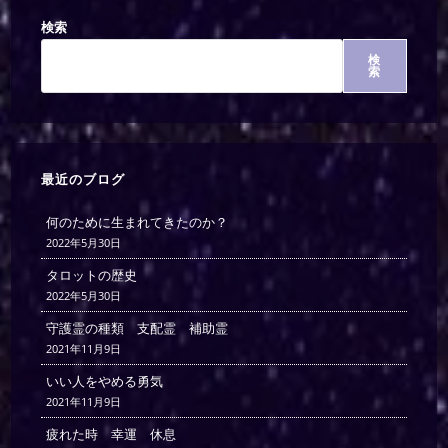
検索
検
索
最近のブログ
何のために生まれてきたのか？
2022年5月30日
タロットの歴史
2022年5月30日
守護霊の種類 支配霊 補助霊
2021年11月9日
いい人をやめる勇気
2021年11月9日
疲れた時 幸運 休息