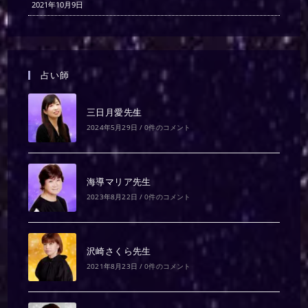
2021年10月9日
占い師
三日月愛先生
2024年5月29日
/
0件のコメント
海導マリア先生
2023年8月22日
/
0件のコメント
沢崎さくら先生
2021年8月23日
/
0件のコメント