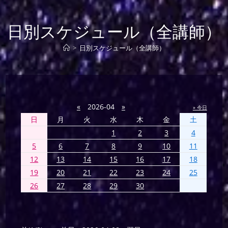
日別スケジュール（全講師）
>
日別スケジュール（全講師）
«
2026-04
»
» 今日
日
月
火
水
木
金
土
1
2
3
4
5
6
7
8
9
10
11
12
13
14
15
16
17
18
19
20
21
22
23
24
25
26
27
28
29
30