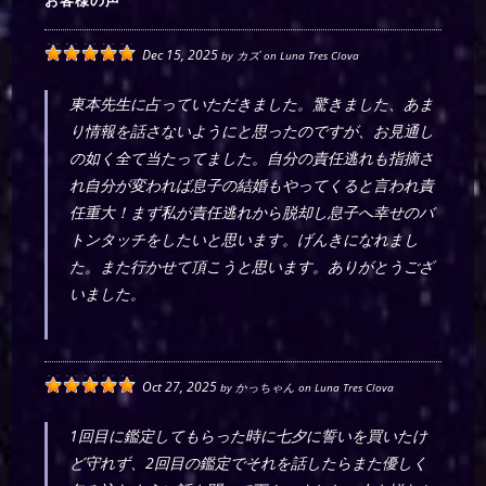
お客様の声
Dec 15, 2025
by
カズ
on
Luna Tres Clova
東本先生に占っていただきました。驚きました、あま
り情報を話さないようにと思ったのですが、お見通し
の如く全て当たってました。自分の責任逃れも指摘さ
れ自分が変われば息子の結婚もやってくると言われ責
任重大！まず私が責任逃れから脱却し息子へ幸せのバ
トンタッチをしたいと思います。げんきになれまし
た。また行かせて頂こうと思います。ありがとうござ
いました。
Oct 27, 2025
by
かっちゃん
on
Luna Tres Clova
1回目に鑑定してもらった時に七夕に誓いを買いたけ
ど守れず、2回目の鑑定でそれを話したらまた優しく