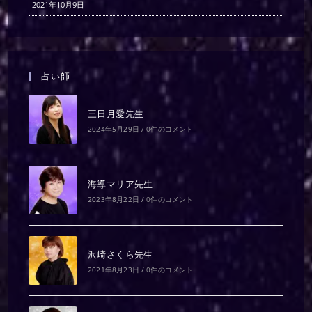
2021年10月9日
占い師
三日月愛先生
2024年5月29日
/
0件のコメント
海導マリア先生
2023年8月22日
/
0件のコメント
沢崎さくら先生
2021年8月23日
/
0件のコメント