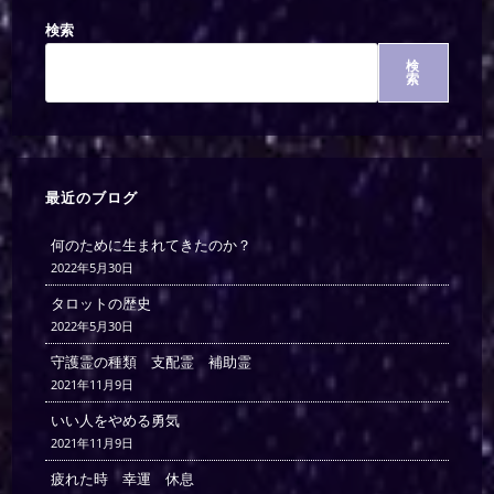
検索
検
索
最近のブログ
何のために生まれてきたのか？
2022年5月30日
タロットの歴史
2022年5月30日
守護霊の種類 支配霊 補助霊
2021年11月9日
いい人をやめる勇気
2021年11月9日
疲れた時 幸運 休息