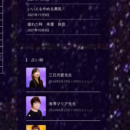
いい人をやめる勇気
2021年11月9日
疲れた時 幸運 休息
2021年10月9日
占い師
三日月愛先生
2024年5月29日
/
0件のコメント
海導マリア先生
2023年8月22日
/
0件のコメント