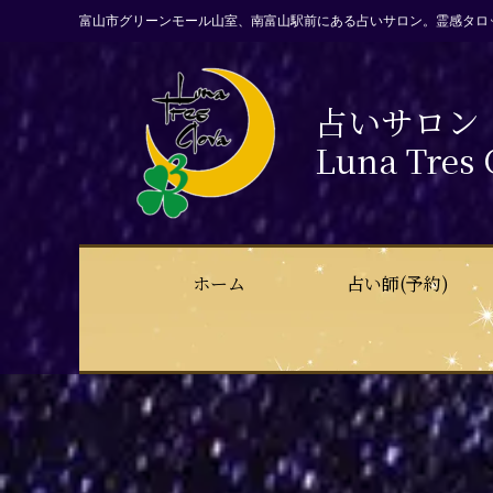
富山市グリーンモール山室、南富山駅前にある占いサロン。霊感タロ
占いサロン
Luna Tres 
ホーム
占い師(予約)