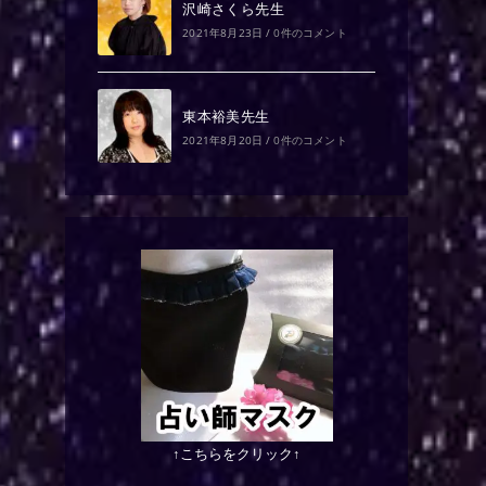
沢崎さくら先生
2021年8月23日
/
0件のコメント
東本裕美先生
2021年8月20日
/
0件のコメント
↑こちらをクリック↑