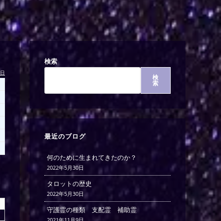
検索
今日
検
索
最近のブログ
何のために生まれてきたのか？
2022年5月30日
タロットの歴史
2022年5月30日
守護霊の種類 支配霊 補助霊
2021年11月9日