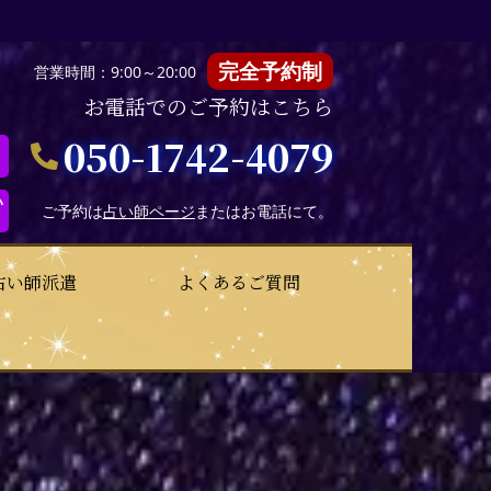
完全予約制
営業時間：9:00～20:00
お電話でのご予約はこちら
050-1742-4079
い
ご予約は
占い師ページ
またはお電話にて。
占い師派遣
よくあるご質問