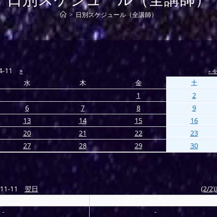
>
日別スケジュール（全講師）
4-11
»
» 
水
木
金
土
1
2
6
7
8
9
13
14
15
16
20
21
22
23
27
28
29
30
11-11
翌日
(2/2
マリア
SAKURA
-
-