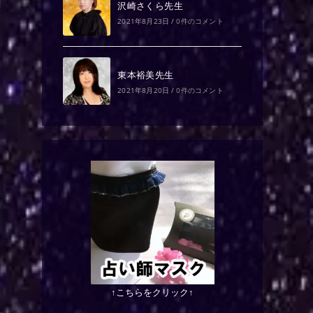
沢崎さくら先生
2021年8月23日
/
0件のコメント
東本裕美先生
2021年8月20日
/
0件のコメント
↑こちらをクリック↑