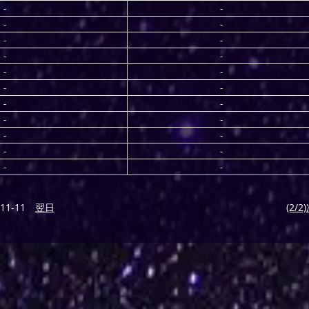
-
-
-
-
-
-
-
-
-
-
-
-
-
-
-
-
-
-
-
-
-
-
11-11
翌日
(2/2