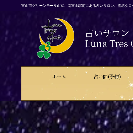
富山市グリーンモール山室、南富山駅前にある占いサロン。霊感タロ
占いサロン
Luna Tres 
ホーム
占い師(予約)