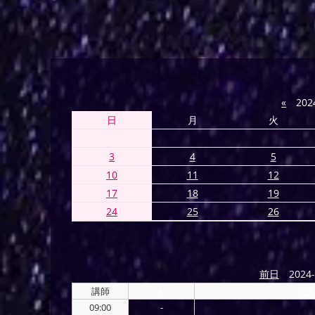
«
202
日
月
火
3
4
5
10
11
12
17
18
19
24
25
26
前日
2024-
講師
AI
海導
09:00
-