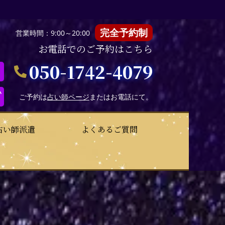
完全予約制
営業時間：9:00～20:00
お電話でのご予約はこちら
050-1742-4079
い
ご予約は
占い師ページ
またはお電話にて。
占い師派遣
よくあるご質問