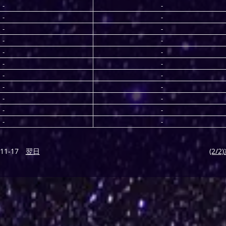
-
-
-
-
-
-
-
-
-
-
-
-
-
-
-
-
-
-
-
-
-
-
11-17
翌日
(2/2