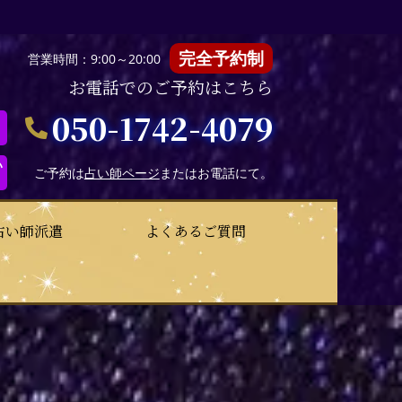
完全予約制
営業時間：9:00～20:00
お電話でのご予約はこちら
050-1742-4079
い
ご予約は
占い師ページ
またはお電話にて。
占い師派遣
よくあるご質問