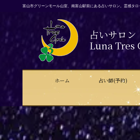
富山市グリーンモール山室、南富山駅前にある占いサロン。霊感タロ
占いサロン
Luna Tres 
ホーム
占い師(予約)