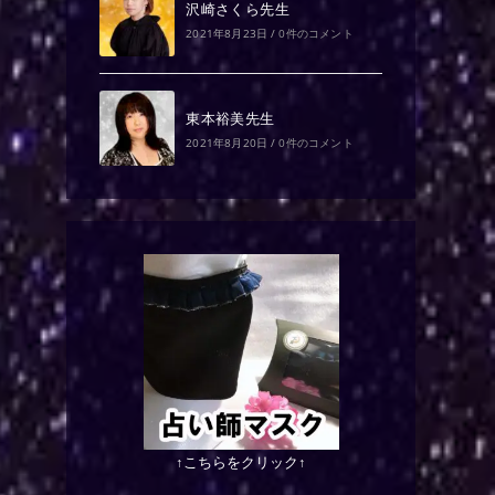
沢崎さくら先生
2021年8月23日
/
0件のコメント
東本裕美先生
2021年8月20日
/
0件のコメント
↑こちらをクリック↑