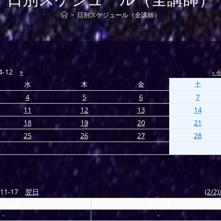
>
日別スケジュール（全講師）
4-12
»
» 
水
木
金
土
4
5
6
7
11
12
13
14
18
19
20
21
25
26
27
28
11-17
翌日
(2/2
マリア
SAKURA
-
-