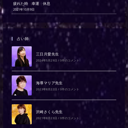
疲れた時 幸運 休息
2021年10月9日
占い師
三日月愛先生
2024年5月29日
/
0件のコメント
海導マリア先生
2023年8月22日
/
0件のコメント
沢崎さくら先生
2021年8月23日
/
0件のコメント