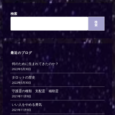
検索
検
索
最近のブログ
何のために生まれてきたのか？
2022年5月30日
タロットの歴史
2022年5月30日
守護霊の種類 支配霊 補助霊
2021年11月9日
いい人をやめる勇気
2021年11月9日