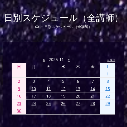
日別スケジュール（全講師）
>
日別スケジュール（全講師）
«
2025-11
»
» 今日
日
月
火
水
木
金
土
1
2
3
4
5
6
7
8
9
10
11
12
13
14
15
16
17
18
19
20
21
22
23
24
25
26
27
28
29
30