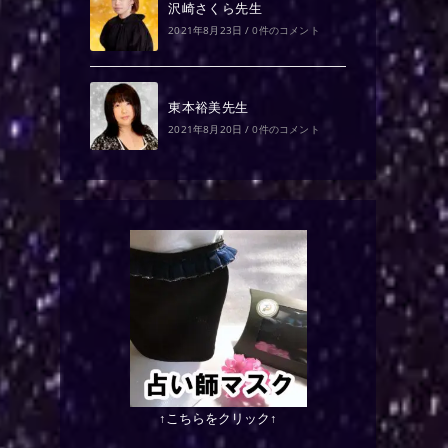
沢崎さくら先生
2021年8月23日
/
0件のコメント
東本裕美先生
2021年8月20日
/
0件のコメント
↑こちらをクリック↑