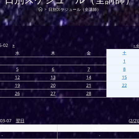
>
日別スケジュール（全講師）
5-02
»
» 
水
木
金
土
1
5
6
7
8
12
13
14
15
19
20
21
22
26
27
28
03-07
翌日
(2/2
マリア
SAKURA
-
-