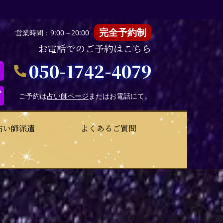
完全予約制
営業時間：9:00～20:00
お電話でのご予約はこちら
050-1742-4079
い
ご予約は
占い師ページ
またはお電話にて。
占い師派遣
よくあるご質問