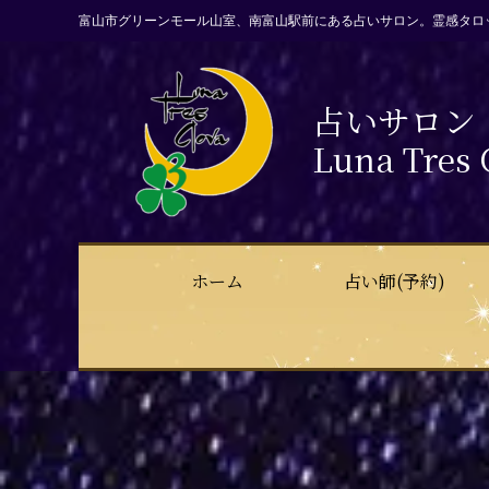
富山市グリーンモール山室、南富山駅前にある占いサロン。霊感タロ
占いサロン
Luna Tres 
ホーム
占い師(予約)