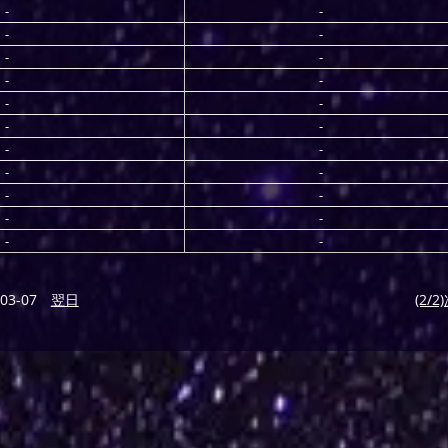
-
-
-
-
-
-
-
-
-
-
-
-
-
-
-
-
-
-
-
-
-
-
03-07
翌日
(2/2