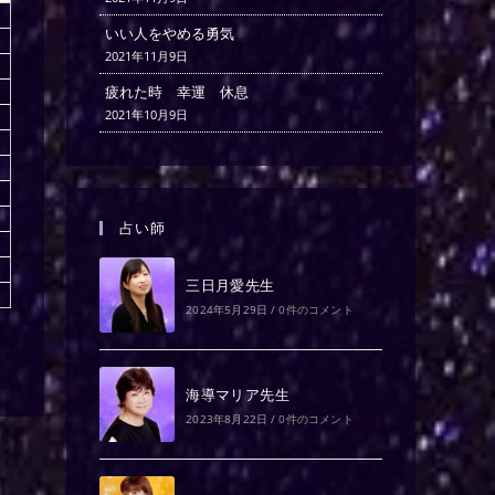
いい人をやめる勇気
2021年11月9日
疲れた時 幸運 休息
2021年10月9日
占い師
三日月愛先生
2024年5月29日
/
0件のコメント
海導マリア先生
2023年8月22日
/
0件のコメント