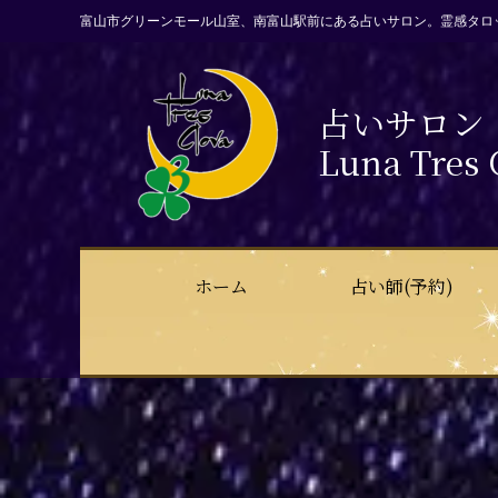
富山市グリーンモール山室、南富山駅前にある占いサロン。霊感タロ
占いサロン
Luna Tres 
ホーム
占い師(予約)