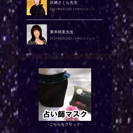
沢崎さくら先生
2021年8月23日
/
0件のコメント
東本裕美先生
2021年8月20日
/
0件のコメント
↑こちらをクリック↑