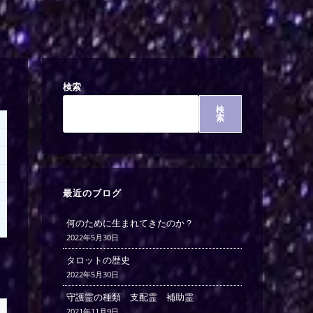
検索
検
索
最近のブログ
何のために生まれてきたのか？
2022年5月30日
タロットの歴史
2022年5月30日
守護霊の種類 支配霊 補助霊
2021年11月9日