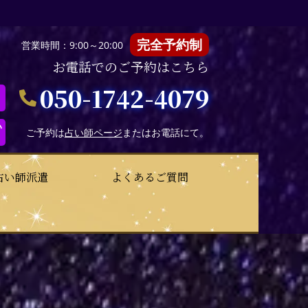
完全予約制
営業時間：9:00～20:00
お電話でのご予約はこちら
050-1742-4079
い
ご予約は
占い師ページ
またはお電話にて。
占い師派遣
よくあるご質問