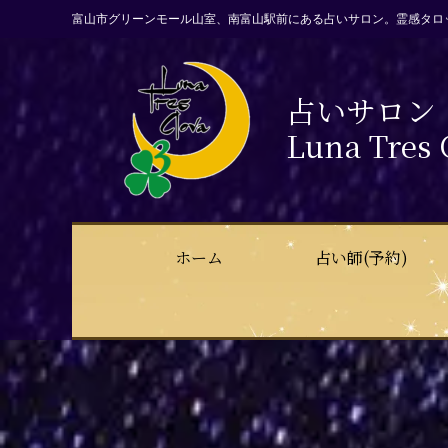
富山市グリーンモール山室、南富山駅前にある占いサロン。霊感タロ
占いサロン
Luna Tres 
ホーム
占い師(予約)