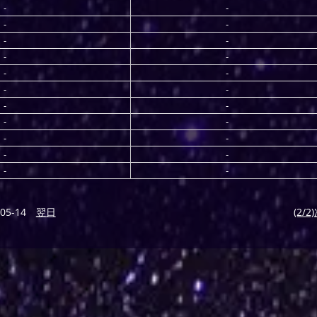
-
-
-
-
-
-
-
-
-
-
-
-
-
-
-
-
-
-
-
-
-
-
05-14
翌日
(2/2