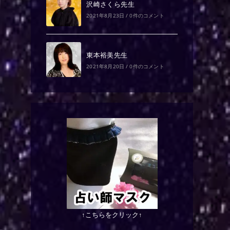
沢崎さくら先生
2021年8月23日
/
0件のコメント
東本裕美先生
2021年8月20日
/
0件のコメント
↑こちらをクリック↑