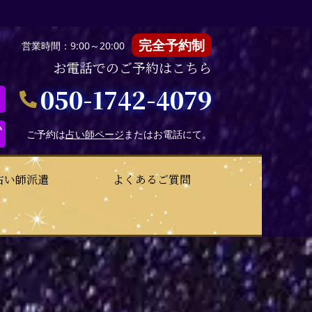
完全予約制
営業時間：9:00～20:00
お電話でのご予約はこちら
050-1742-4079
い
ご予約は
占い師ページ
またはお電話にて。
占い師派遣
よくあるご質問