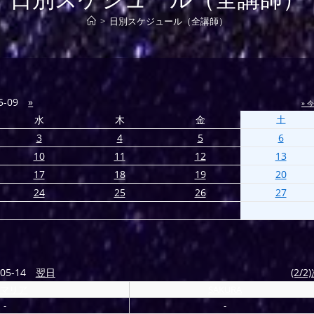
>
日別スケジュール（全講師）
5-09
»
» 
水
木
金
土
3
4
5
6
10
11
12
13
17
18
19
20
24
25
26
27
05-14
翌日
(2/2
マリア
SAKURA
-
-