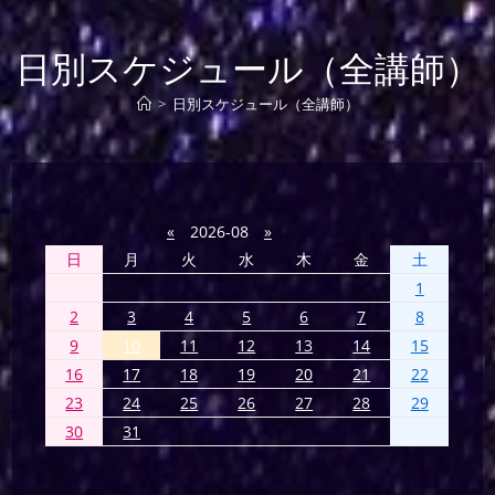
日別スケジュール（全講師）
>
日別スケジュール（全講師）
«
2026-08
»
日
月
火
水
木
金
土
1
2
3
4
5
6
7
8
9
10
11
12
13
14
15
16
17
18
19
20
21
22
23
24
25
26
27
28
29
30
31