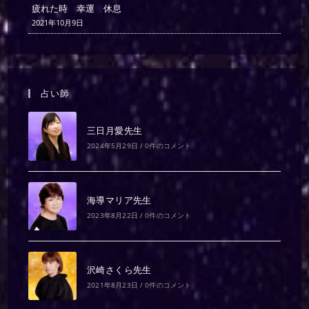
疲れた時 幸運 休息
2021年10月9日
占い師
三日月愛先生
2024年5月29日
/
0件のコメント
海導マリア先生
2023年8月22日
/
0件のコメント
沢崎さくら先生
2021年8月23日
/
0件のコメント