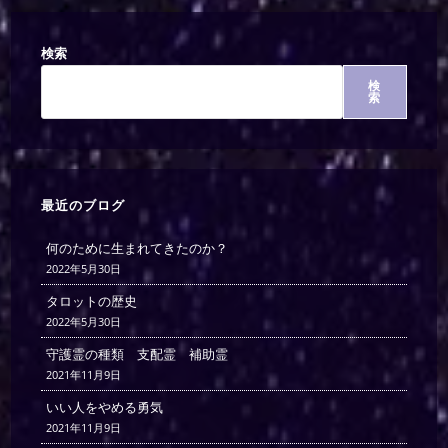
検索
検
索
最近のブログ
何のために生まれてきたのか？
2022年5月30日
タロットの歴史
2022年5月30日
守護霊の種類 支配霊 補助霊
2021年11月9日
いい人をやめる勇気
2021年11月9日