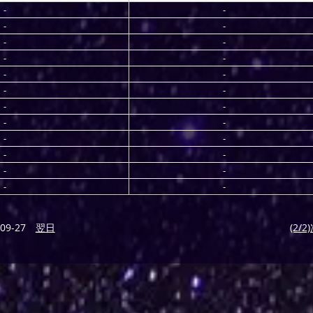
-
-
-
-
-
-
-
-
-
-
-
-
-
-
-
-
-
-
-
-
-
-
-
-
09-27
翌日
(2/2