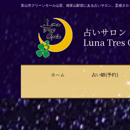
富山市グリーンモール山室、南富山駅前にある占いサロン。霊感タロ
占いサロン
Luna Tres 
ホーム
占い師(予約)