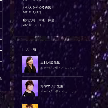
いい人をやめる勇気
2021年11月9日
疲れた時 幸運 休息
2021年10月9日
占い師
三日月愛先生
2024年5月29日
/
0件のコメント
)次
海導マリア先生
2023年8月22日
/
0件のコメント