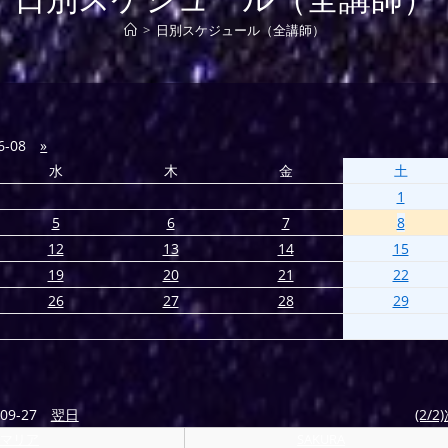
>
日別スケジュール（全講師）
6-08
»
水
木
金
土
1
5
6
7
8
12
13
14
15
19
20
21
22
26
27
28
29
09-27
翌日
(2/2
マリア
SAKURA