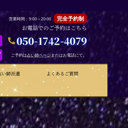
完全予約制
営業時間：9:00～20:00
お電話でのご予約はこちら
050-1742-4079
い
ご予約は
占い師ページ
またはお電話にて。
占い師派遣
よくあるご質問