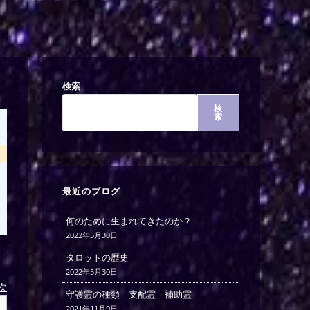
検索
検
索
最近のブログ
何のために生まれてきたのか？
2022年5月30日
タロットの歴史
2022年5月30日
)次
守護霊の種類 支配霊 補助霊
2021年11月9日