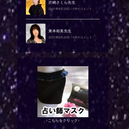
沢崎さくら先生
2021年8月23日
/
0件のコメント
東本裕美先生
2021年8月20日
/
0件のコメント
↑こちらをクリック↑