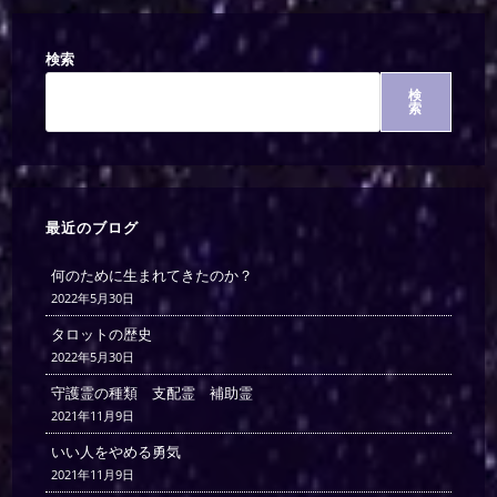
検索
検
索
最近のブログ
何のために生まれてきたのか？
2022年5月30日
タロットの歴史
2022年5月30日
守護霊の種類 支配霊 補助霊
2021年11月9日
いい人をやめる勇気
2021年11月9日