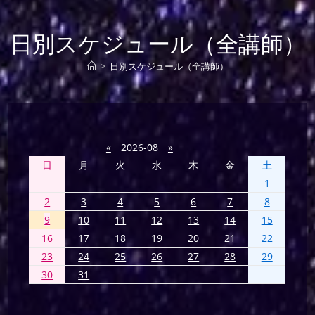
日別スケジュール（全講師）
>
日別スケジュール（全講師）
«
2026-08
»
日
月
火
水
木
金
土
1
2
3
4
5
6
7
8
9
10
11
12
13
14
15
16
17
18
19
20
21
22
23
24
25
26
27
28
29
30
31