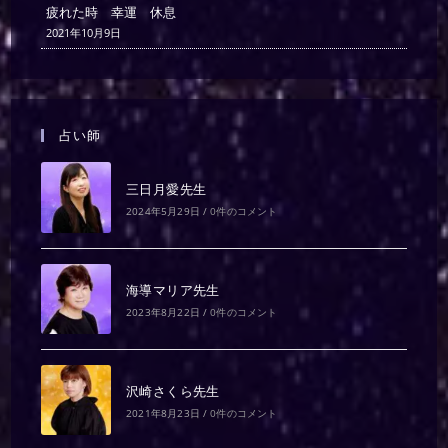
疲れた時 幸運 休息
2021年10月9日
占い師
三日月愛先生
2024年5月29日
/
0件のコメント
海導マリア先生
2023年8月22日
/
0件のコメント
沢崎さくら先生
2021年8月23日
/
0件のコメント