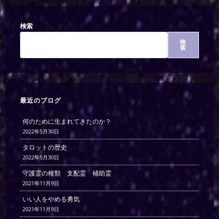
検索
検
索
最近のブログ
何のために生まれてきたのか？
2022年5月30日
タロットの歴史
2022年5月30日
守護霊の種類 支配霊 補助霊
2021年11月9日
いい人をやめる勇気
2021年11月9日