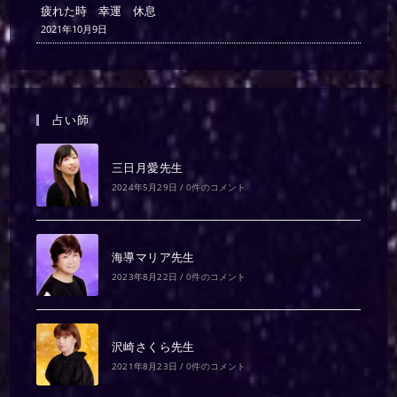
疲れた時 幸運 休息
2021年10月9日
占い師
三日月愛先生
2024年5月29日
/
0件のコメント
海導マリア先生
2023年8月22日
/
0件のコメント
沢崎さくら先生
2021年8月23日
/
0件のコメント