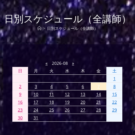
日別スケジュール（全講師）
>
日別スケジュール（全講師）
«
2026-08
»
日
月
火
水
木
金
土
1
2
3
4
5
6
7
8
9
10
11
12
13
14
15
16
17
18
19
20
21
22
23
24
25
26
27
28
29
30
31