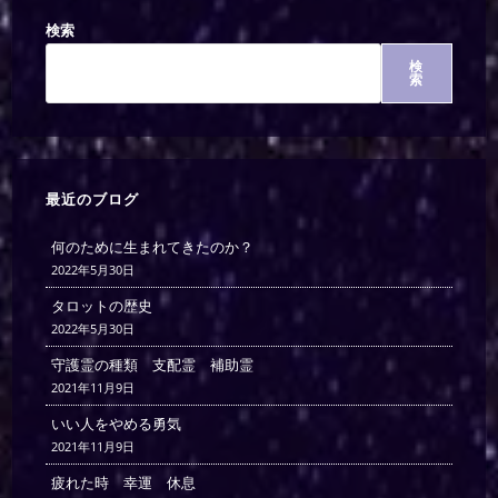
検索
検
索
最近のブログ
何のために生まれてきたのか？
2022年5月30日
タロットの歴史
2022年5月30日
守護霊の種類 支配霊 補助霊
2021年11月9日
いい人をやめる勇気
2021年11月9日
疲れた時 幸運 休息