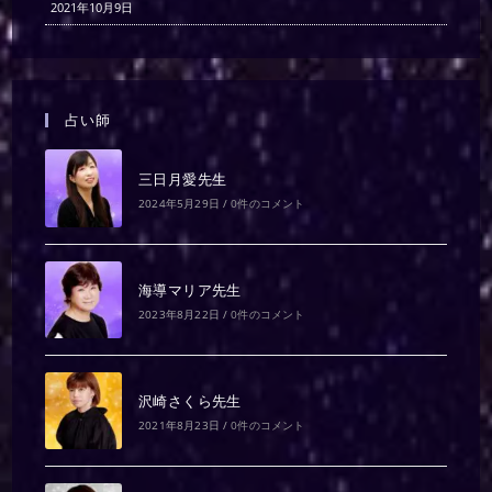
2021年10月9日
占い師
三日月愛先生
2024年5月29日
/
0件のコメント
海導マリア先生
2023年8月22日
/
0件のコメント
沢崎さくら先生
2021年8月23日
/
0件のコメント