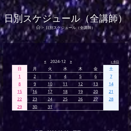
日別スケジュール（全講師）
>
日別スケジュール（全講師）
«
2024-12
»
» 今日
日
月
火
水
木
金
土
1
2
3
4
5
6
7
8
9
10
11
12
13
14
15
16
17
18
19
20
21
22
23
24
25
26
27
28
29
30
31