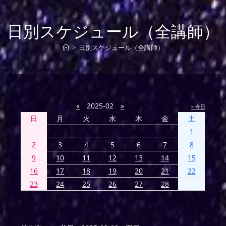
日別スケジュール（全講師）
>
日別スケジュール（全講師）
«
2025-02
»
» 今日
日
月
火
水
木
金
土
1
2
3
4
5
6
7
8
9
10
11
12
13
14
15
16
17
18
19
20
21
22
23
24
25
26
27
28