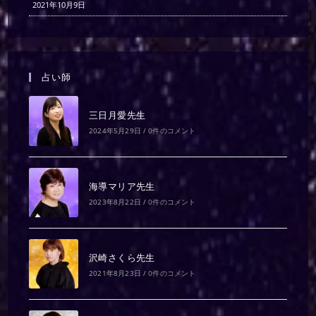
2021年10月9日
占い師
三日月愛先生
2024年5月29日
/
0件のコメント
海導マリア先生
2023年8月22日
/
0件のコメント
沢崎さくら先生
2021年8月23日
/
0件のコメント