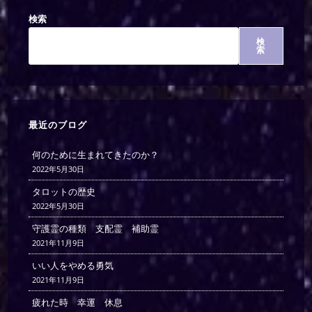
検索
検
索
最近のブログ
何のために生まれてきたのか？
2022年5月30日
タロットの歴史
2022年5月30日
守護霊の種類 支配霊 補助霊
2021年11月9日
いい人をやめる勇気
2021年11月9日
疲れた時 幸運 休息