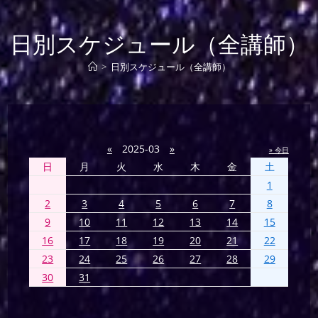
日別スケジュール（全講師）
>
日別スケジュール（全講師）
«
2025-03
»
» 今日
日
月
火
水
木
金
土
1
2
3
4
5
6
7
8
9
10
11
12
13
14
15
16
17
18
19
20
21
22
23
24
25
26
27
28
29
30
31