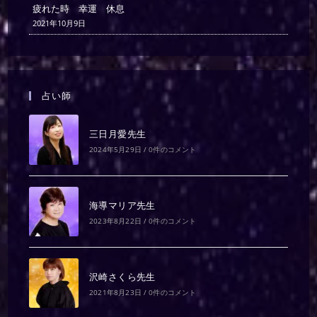
疲れた時 幸運 休息
2021年10月9日
占い師
三日月愛先生
2024年5月29日
/
0件のコメント
海導マリア先生
2023年8月22日
/
0件のコメント
沢崎さくら先生
2021年8月23日
/
0件のコメント