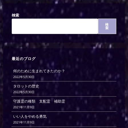
検索
検
索
最近のブログ
何のために生まれてきたのか？
2022年5月30日
タロットの歴史
2022年5月30日
守護霊の種類 支配霊 補助霊
2021年11月9日
いい人をやめる勇気
2021年11月9日