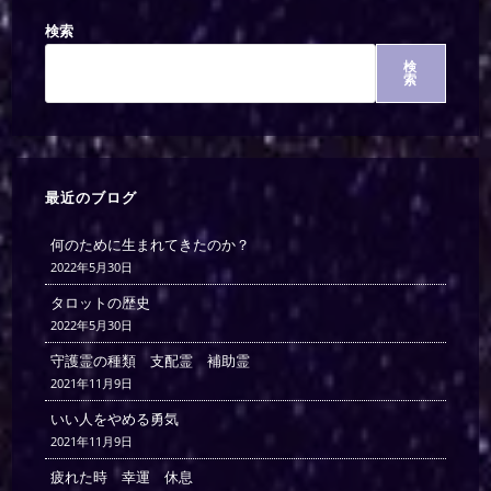
検索
検
索
最近のブログ
何のために生まれてきたのか？
2022年5月30日
タロットの歴史
2022年5月30日
守護霊の種類 支配霊 補助霊
2021年11月9日
いい人をやめる勇気
2021年11月9日
疲れた時 幸運 休息