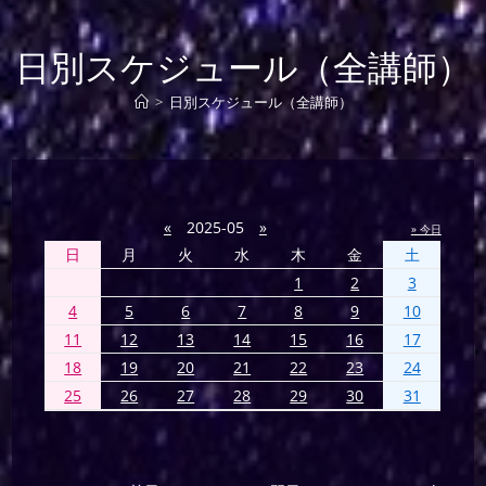
日別スケジュール（全講師）
>
日別スケジュール（全講師）
«
2025-05
»
» 今日
日
月
火
水
木
金
土
1
2
3
4
5
6
7
8
9
10
11
12
13
14
15
16
17
18
19
20
21
22
23
24
25
26
27
28
29
30
31