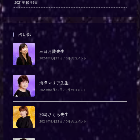
2021年10月9日
占い師
三日月愛先生
2024年5月29日
/
0件のコメント
海導マリア先生
2023年8月22日
/
0件のコメント
沢崎さくら先生
2021年8月23日
/
0件のコメント