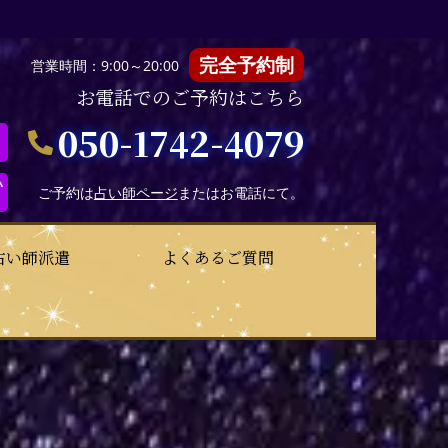
完全予約制
営業時間：9:00～20:00
お電話でのご予約はこちら
050-1742-4079
い
ご予約は
占い師ページ
またはお電話にて。
占い師派遣
よくあるご質問