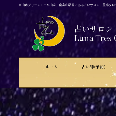
富山市グリーンモール山室、南富山駅前にある占いサロン。霊感タロ
占いサロン
Luna Tres 
ホーム
占い師(予約)