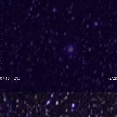
-
-
-
-
-
-
-
-
-
-
-
-
-
-
-
-
-
-
-
-
-
-
07-16
翌日
(2/2