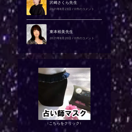
沢崎さくら先生
2021年8月23日
/
0件のコメント
東本裕美先生
2021年8月20日
/
0件のコメント
↑こちらをクリック↑