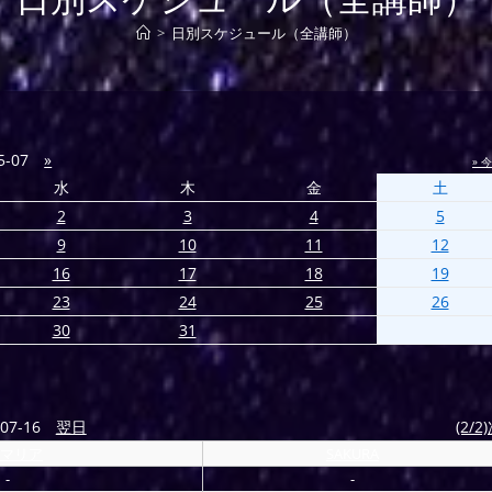
>
日別スケジュール（全講師）
5-07
»
» 
水
木
金
土
2
3
4
5
9
10
11
12
16
17
18
19
23
24
25
26
30
31
07-16
翌日
(2/2
マリア
SAKURA
-
-