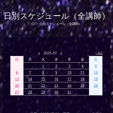
日別スケジュール（全講師）
>
日別スケジュール（全講師）
«
2025-07
»
» 今日
日
月
火
水
木
金
土
1
2
3
4
5
6
7
8
9
10
11
12
13
14
15
16
17
18
19
20
21
22
23
24
25
26
27
28
29
30
31