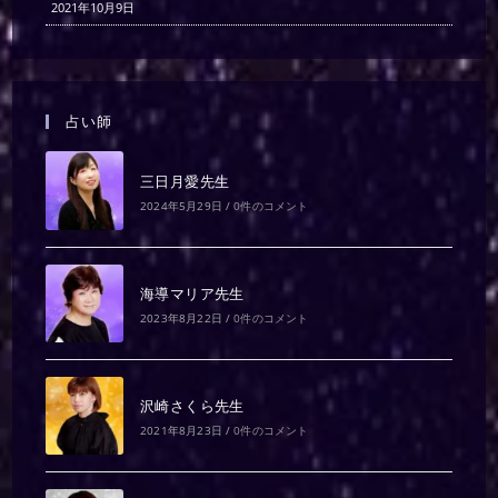
2021年10月9日
占い師
三日月愛先生
2024年5月29日
/
0件のコメント
海導マリア先生
2023年8月22日
/
0件のコメント
沢崎さくら先生
2021年8月23日
/
0件のコメント