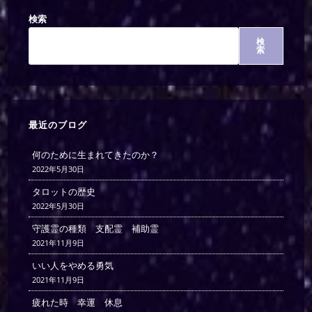
検索
検
索
最近のブログ
何のために生まれてきたのか？
2022年5月30日
タロットの歴史
2022年5月30日
守護霊の種類 支配霊 補助霊
2021年11月9日
いい人をやめる勇気
2021年11月9日
疲れた時 幸運 休息