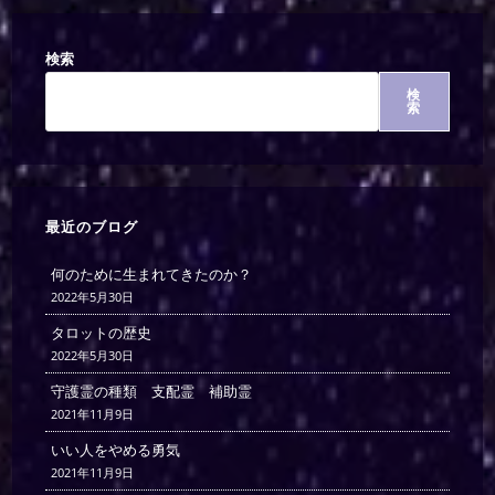
検索
検
索
最近のブログ
何のために生まれてきたのか？
2022年5月30日
タロットの歴史
2022年5月30日
守護霊の種類 支配霊 補助霊
2021年11月9日
いい人をやめる勇気
2021年11月9日