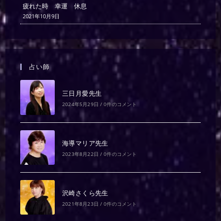
疲れた時 幸運 休息
2021年10月9日
占い師
三日月愛先生
2024年5月29日
/
0件のコメント
海導マリア先生
2023年8月22日
/
0件のコメント
沢崎さくら先生
2021年8月23日
/
0件のコメント