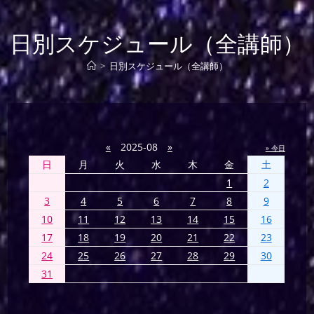
日別スケジュール（全講師）
>
日別スケジュール（全講師）
«
2025-08
»
» 今日
日
月
火
水
木
金
土
1
2
3
4
5
6
7
8
9
10
11
12
13
14
15
16
17
18
19
20
21
22
23
24
25
26
27
28
29
30
31