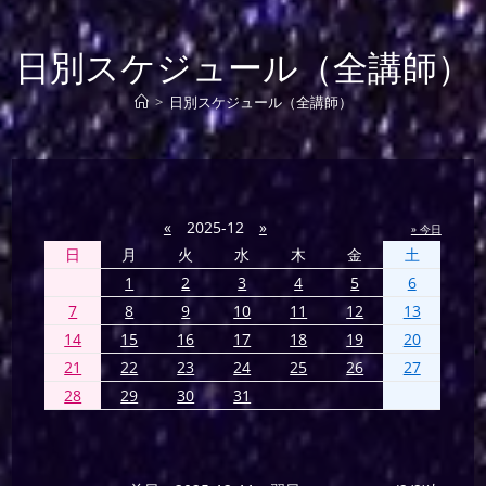
日別スケジュール（全講師）
>
日別スケジュール（全講師）
«
2025-12
»
» 今日
日
月
火
水
木
金
土
1
2
3
4
5
6
7
8
9
10
11
12
13
14
15
16
17
18
19
20
21
22
23
24
25
26
27
28
29
30
31