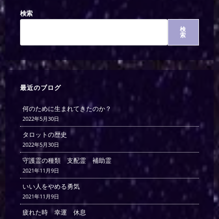
検索
検
索
最近のブログ
何のために生まれてきたのか？
2022年5月30日
タロットの歴史
2022年5月30日
守護霊の種類 支配霊 補助霊
2021年11月9日
いい人をやめる勇気
2021年11月9日
疲れた時 幸運 休息