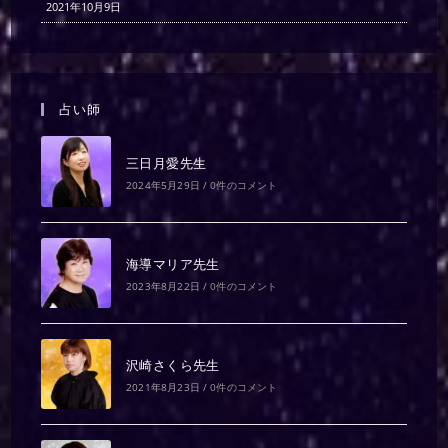
2021年10月9日
占い師
三日月愛先生
2024年5月29日
/
0件のコメント
海導マリア先生
2023年8月22日
/
0件のコメント
沢崎さくら先生
2021年8月23日
/
0件のコメント