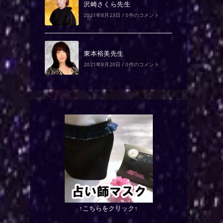
沢崎さくら先生
2021年8月23日
/
0件のコメント
東本裕美先生
2021年8月20日
/
0件のコメント
↑こちらをクリック↑