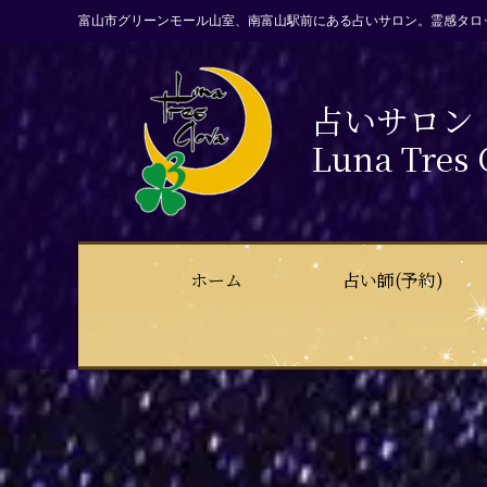
富山市グリーンモール山室、南富山駅前にある占いサロン。霊感タロ
占いサロン
Luna Tres 
ホーム
占い師(予約)