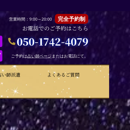
完全予約制
営業時間：9:00～20:00
お電話でのご予約はこちら
050-1742-4079
い
ご予約は
占い師ページ
またはお電話にて。
占い師派遣
よくあるご質問