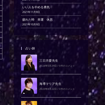
いい人をやめる勇気
2021年11月9日
疲れた時 幸運 休息
2021年10月9日
占い師
三日月愛先生
2024年5月29日
/
0件のコメント
海導マリア先生
2023年8月22日
/
0件のコメント