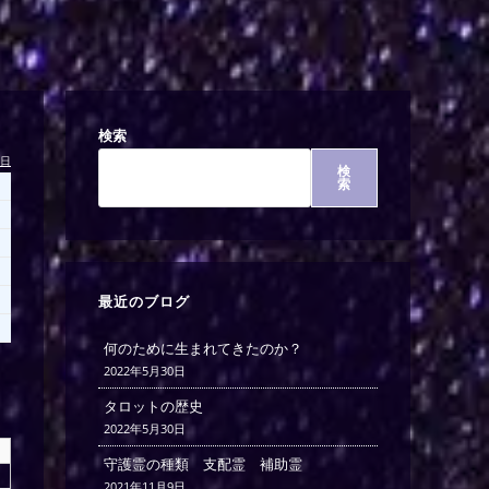
検索
今日
検
索
最近のブログ
何のために生まれてきたのか？
2022年5月30日
タロットの歴史
2022年5月30日
守護霊の種類 支配霊 補助霊
2021年11月9日