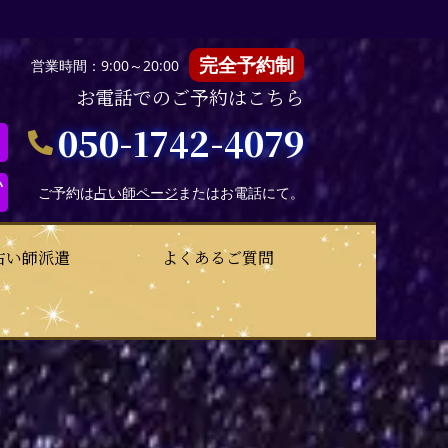
完全予約制
営業時間：9:00～20:00
お電話でのご予約はこちら
050-1742-4079
い
ご予約は
占い師ページ
またはお電話にて。
占い師派遣
よくあるご質問