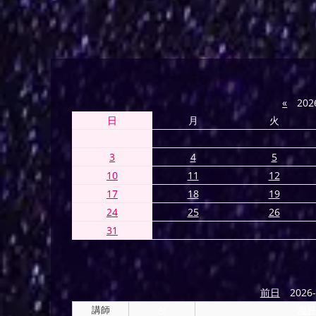
«
202
日
月
火
3
4
5
10
11
12
17
18
19
24
25
26
31
前日
2026-
講師
AI
海導