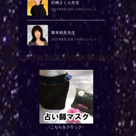
沢崎さくら先生
2021年8月23日
/
0件のコメント
東本裕美先生
2021年8月20日
/
0件のコメント
↑こちらをクリック↑