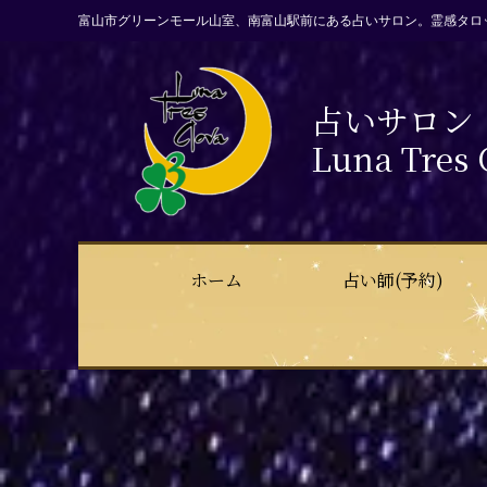
富山市グリーンモール山室、南富山駅前にある占いサロン。霊感タロ
占いサロン
Luna Tres 
ホーム
占い師(予約)