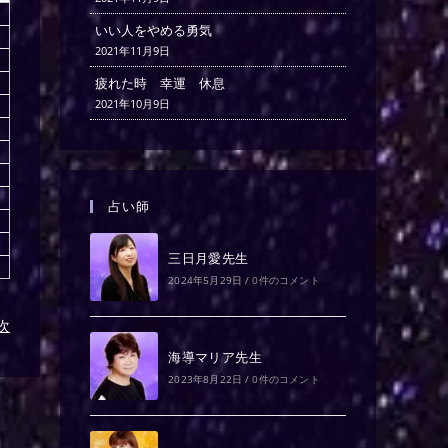
いい人をやめる勇気
2021年11月9日
疲れた時 幸運 休息
2021年10月9日
占い師
三日月愛先生
2024年5月29日
/
0件のコメント
)次
海導マリア先生
2023年8月22日
/
0件のコメント