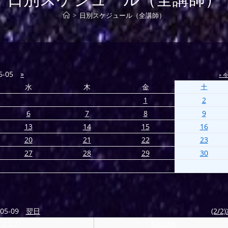
>
日別スケジュール（全講師）
6-05
»
» 
水
木
金
土
1
2
6
7
8
9
13
14
15
16
20
21
22
23
27
28
29
30
05-09
翌日
(2/2
マリア
SAKURA