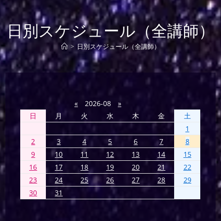
日別スケジュール（全講師）
>
日別スケジュール（全講師）
«
2026-08
»
日
月
火
水
木
金
土
1
2
3
4
5
6
7
8
9
10
11
12
13
14
15
16
17
18
19
20
21
22
23
24
25
26
27
28
29
30
31