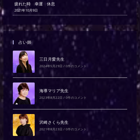
疲れた時 幸運 休息
2021年10月9日
占い師
三日月愛先生
2024年5月29日
/
0件のコメント
海導マリア先生
2023年8月22日
/
0件のコメント
沢崎さくら先生
2021年8月23日
/
0件のコメント