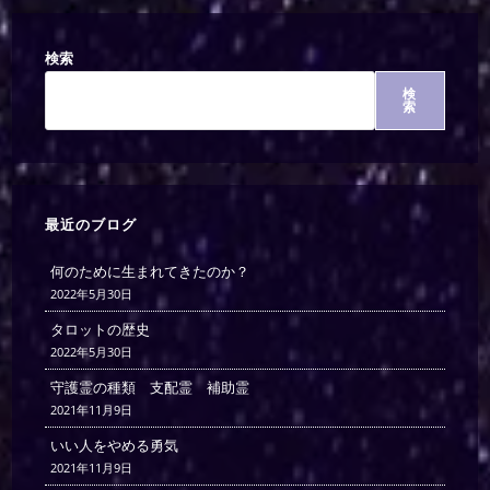
検索
検
索
最近のブログ
何のために生まれてきたのか？
2022年5月30日
タロットの歴史
2022年5月30日
守護霊の種類 支配霊 補助霊
2021年11月9日
いい人をやめる勇気
2021年11月9日