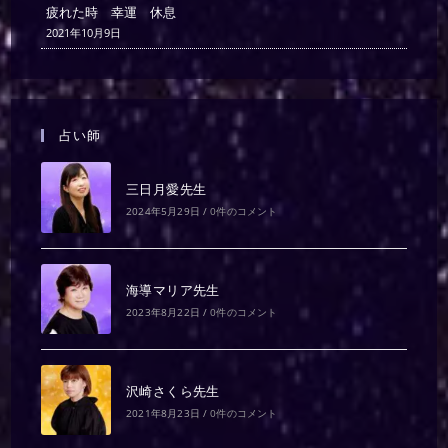
疲れた時 幸運 休息
2021年10月9日
占い師
三日月愛先生
2024年5月29日
/
0件のコメント
海導マリア先生
2023年8月22日
/
0件のコメント
沢崎さくら先生
2021年8月23日
/
0件のコメント