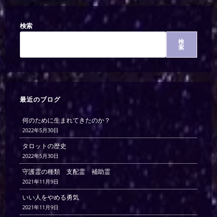
検索
検
索
最近のブログ
何のために生まれてきたのか？
2022年5月30日
タロットの歴史
2022年5月30日
守護霊の種類 支配霊 補助霊
2021年11月9日
いい人をやめる勇気
2021年11月9日