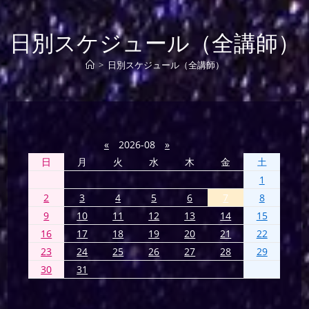
日別スケジュール（全講師）
>
日別スケジュール（全講師）
«
2026-08
»
日
月
火
水
木
金
土
1
2
3
4
5
6
7
8
9
10
11
12
13
14
15
16
17
18
19
20
21
22
23
24
25
26
27
28
29
30
31