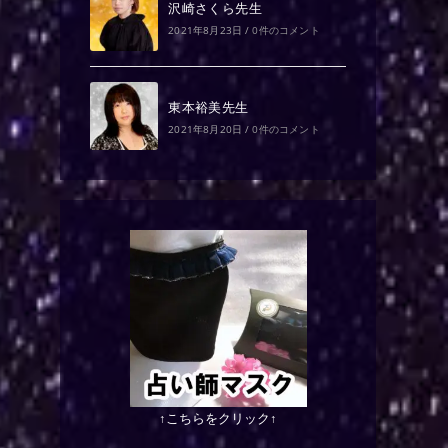
沢崎さくら先生
2021年8月23日
/
0件のコメント
東本裕美先生
2021年8月20日
/
0件のコメント
↑こちらをクリック↑