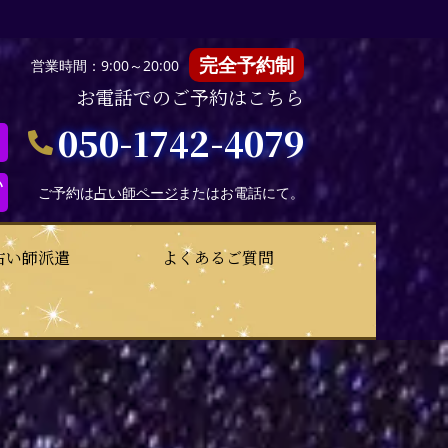
完全予約制
営業時間：9:00～20:00
お電話でのご予約はこちら
050-1742-4079
い
ご予約は
占い師ページ
またはお電話にて。
占い師派遣
よくあるご質問