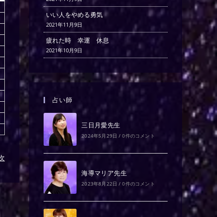
いい人をやめる勇気
2021年11月9日
疲れた時 幸運 休息
2021年10月9日
占い師
三日月愛先生
2024年5月29日
/
0件のコメント
)次
海導マリア先生
2023年8月22日
/
0件のコメント