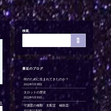
検索
検
索
最近のブログ
何のために生まれてきたのか？
2022年5月30日
タロットの歴史
2022年5月30日
)次
守護霊の種類 支配霊 補助霊
2021年11月9日