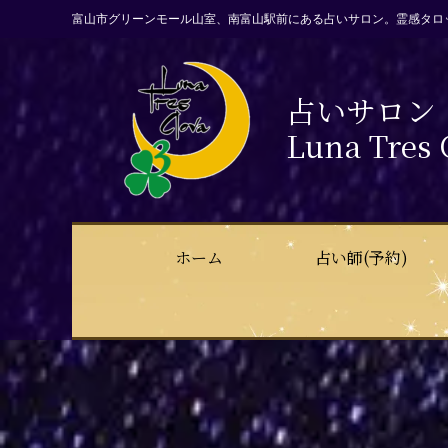
富山市グリーンモール山室、南富山駅前にある占いサロン。霊感タロ
占いサロン
Luna Tres 
ホーム
占い師(予約)