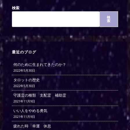
検索
検
索
最近のブログ
何のために生まれてきたのか？
2022年5月30日
タロットの歴史
2022年5月30日
守護霊の種類 支配霊 補助霊
2021年11月9日
いい人をやめる勇気
2021年11月9日
疲れた時 幸運 休息