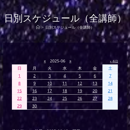
日別スケジュール（全講師）
>
日別スケジュール（全講師）
«
2025-06
»
» 今日
日
月
火
水
木
金
土
1
2
3
4
5
6
7
8
9
10
11
12
13
14
15
16
17
18
19
20
21
22
23
24
25
26
27
28
29
30