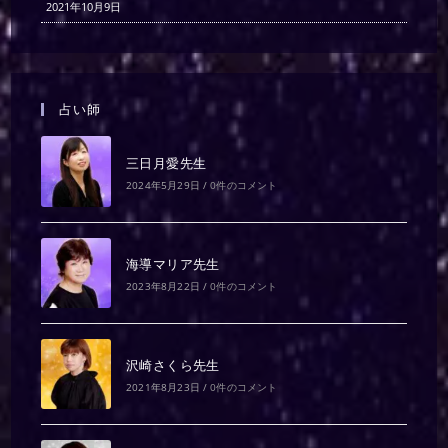
2021年10月9日
占い師
三日月愛先生
2024年5月29日
/
0件のコメント
海導マリア先生
2023年8月22日
/
0件のコメント
沢崎さくら先生
2021年8月23日
/
0件のコメント