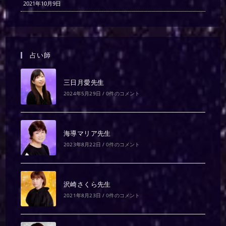
2021年10月9日
占い師
三日月愛先生
2024年5月29日
/
0件のコメント
海導マリア先生
2023年8月22日
/
0件のコメント
沢崎さくら先生
2021年8月23日
/
0件のコメント