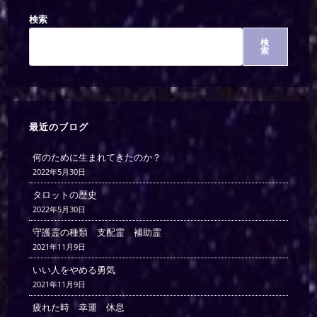
検索
検
索
最近のブログ
何のために生まれてきたのか？
2022年5月30日
タロットの歴史
2022年5月30日
守護霊の種類 支配霊 補助霊
2021年11月9日
いい人をやめる勇気
2021年11月9日
疲れた時 幸運 休息