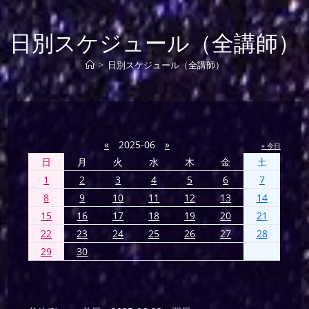
日別スケジュール（全講師）
>
日別スケジュール（全講師）
«
2025-06
»
» 今日
日
月
火
水
木
金
土
1
2
3
4
5
6
7
8
9
10
11
12
13
14
15
16
17
18
19
20
21
22
23
24
25
26
27
28
29
30