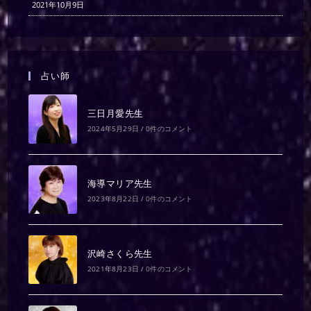
2021年10月9日
占い師
三日月愛先生
2024年5月29日
/
0件のコメント
海導マリア先生
2023年8月22日
/
0件のコメント
沢崎さくら先生
2021年8月23日
/
0件のコメント