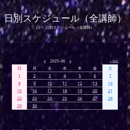
日別スケジュール（全講師）
>
日別スケジュール（全講師）
«
2025-06
»
» 今日
日
月
火
水
木
金
土
1
2
3
4
5
6
7
8
9
10
11
12
13
14
15
16
17
18
19
20
21
22
23
24
25
26
27
28
29
30