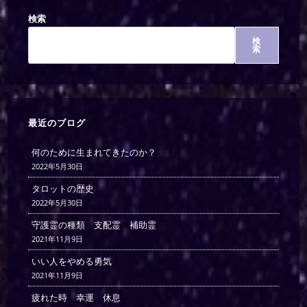
検索
検
索
最近のブログ
何のために生まれてきたのか？
2022年5月30日
タロットの歴史
2022年5月30日
守護霊の種類 支配霊 補助霊
2021年11月9日
いい人をやめる勇気
2021年11月9日
疲れた時 幸運 休息