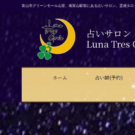
富山市グリーンモール山室、南富山駅前にある占いサロン。霊感タロ
占いサロン
Luna Tres 
ホーム
占い師(予約)