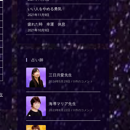
いい人をやめる勇気
2021年11月9日
疲れた時 幸運 休息
2021年10月9日
占い師
三日月愛先生
2024年5月29日
/
0件のコメント
)次
海導マリア先生
2023年8月22日
/
0件のコメント