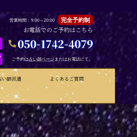
完全予約制
営業時間：9:00～20:00
お電話でのご予約はこちら
050-1742-4079
い
ご予約は
占い師ページ
またはお電話にて。
占い師派遣
よくあるご質問