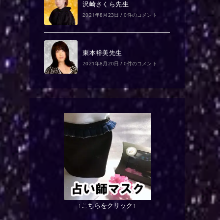
沢崎さくら先生
2021年8月23日
/
0件のコメント
東本裕美先生
2021年8月20日
/
0件のコメント
↑こちらをクリック↑