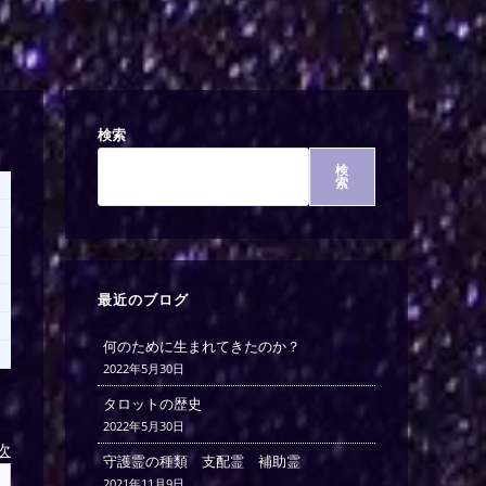
検索
検
索
最近のブログ
何のために生まれてきたのか？
2022年5月30日
タロットの歴史
2022年5月30日
)次
守護霊の種類 支配霊 補助霊
2021年11月9日