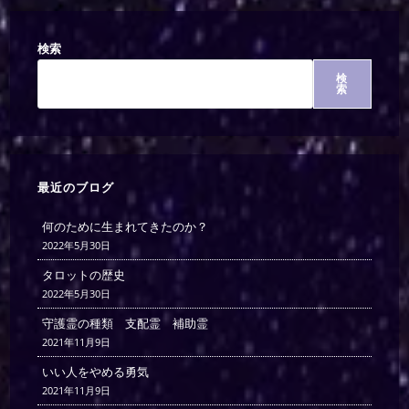
検索
検
索
最近のブログ
何のために生まれてきたのか？
2022年5月30日
タロットの歴史
2022年5月30日
守護霊の種類 支配霊 補助霊
2021年11月9日
いい人をやめる勇気
2021年11月9日