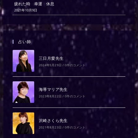
疲れた時 幸運 休息
2021年10月9日
占い師
三日月愛先生
2024年5月29日
/
0件のコメント
海導マリア先生
2023年8月22日
/
0件のコメント
沢崎さくら先生
2021年8月23日
/
0件のコメント