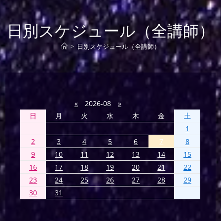
日別スケジュール（全講師）
>
日別スケジュール（全講師）
«
2026-08
»
日
月
火
水
木
金
土
1
2
3
4
5
6
7
8
9
10
11
12
13
14
15
16
17
18
19
20
21
22
23
24
25
26
27
28
29
30
31