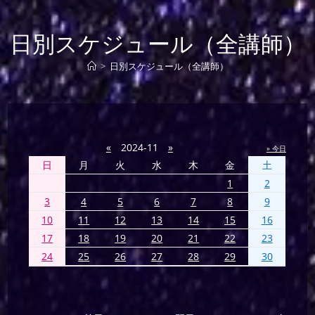
日別スケジュール（全講師）
>
日別スケジュール（全講師）
«
2024-11
»
» 今日
日
月
火
水
木
金
土
1
2
3
4
5
6
7
8
9
10
11
12
13
14
15
16
17
18
19
20
21
22
23
24
25
26
27
28
29
30