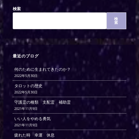
検索
検
索
最近のブログ
何のために生まれてきたのか？
2022年5月30日
タロットの歴史
2022年5月30日
守護霊の種類 支配霊 補助霊
2021年11月9日
いい人をやめる勇気
2021年11月9日
疲れた時 幸運 休息