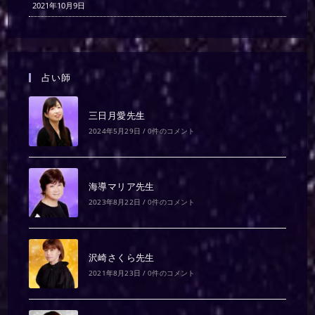
2021年10月9日
占い師
三日月愛先生
2024年5月29日
/
0件のコメント
海導マリア先生
2023年8月22日
/
0件のコメント
沢崎さくら先生
2021年8月23日
/
0件のコメント