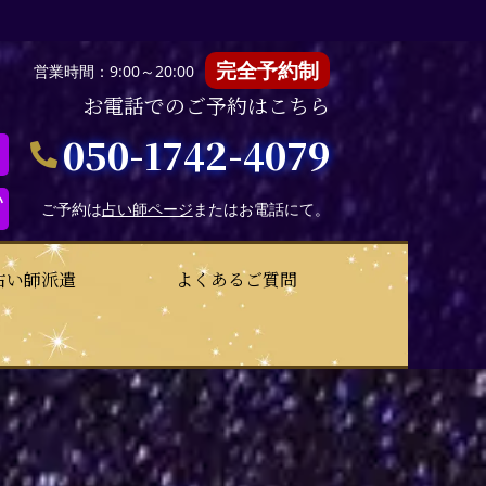
完全予約制
営業時間：9:00～20:00
お電話でのご予約はこちら
050-1742-4079
い
ご予約は
占い師ページ
またはお電話にて。
占い師派遣
よくあるご質問