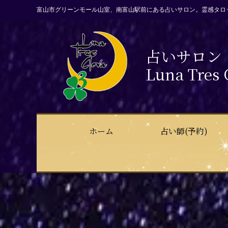
富山市グリーンモール山室、南富山駅前にある占いサロン。霊感タロ
占いサロン
Luna Tres 
ホーム
占い師(予約)