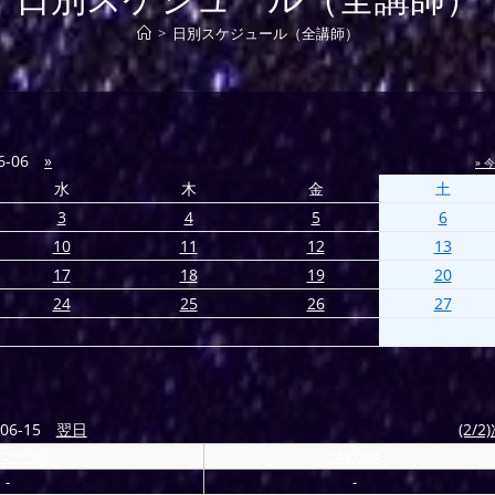
>
日別スケジュール（全講師）
6-06
»
» 
水
木
金
土
3
4
5
6
10
11
12
13
17
18
19
20
24
25
26
27
06-15
翌日
(2/2
マリア
SAKURA
-
-