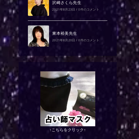
沢崎さくら先生
2021年8月23日
/
0件のコメント
東本裕美先生
2021年8月20日
/
0件のコメント
↑こちらをクリック↑