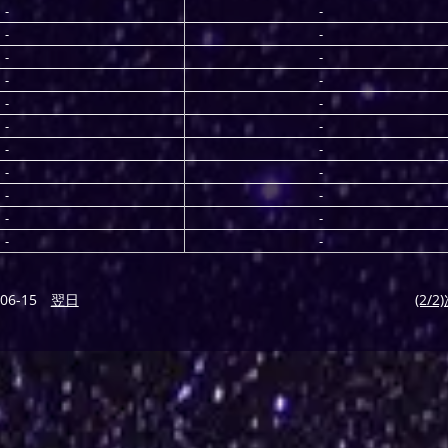
-
-
-
-
-
-
-
-
-
-
-
-
-
-
-
-
-
-
-
-
-
-
06-15
翌日
(2/2