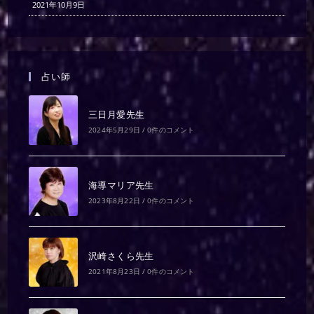
2021年10月9日
占い師
三日月愛先生
2024年5月29日
/
0件のコメント
海導マリア先生
2023年8月22日
/
0件のコメント
沢崎さくら先生
2021年8月23日
/
0件のコメント