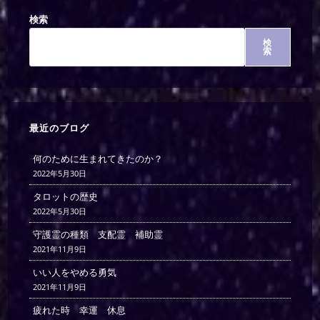
検索
検
索
最近のブログ
何のために生まれてきたのか？
2022年5月30日
タロットの歴史
2022年5月30日
守護霊の種類 支配霊 補助霊
2021年11月9日
いい人をやめる勇気
2021年11月9日
疲れた時 幸運 休息