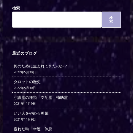
検索
検
索
最近のブログ
何のために生まれてきたのか？
2022年5月30日
タロットの歴史
2022年5月30日
守護霊の種類 支配霊 補助霊
2021年11月9日
いい人をやめる勇気
2021年11月9日
疲れた時 幸運 休息