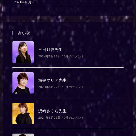
2021年10月9日
占い師
三日月愛先生
2024年5月29日
/
0件のコメント
海導マリア先生
2023年8月22日
/
0件のコメント
沢崎さくら先生
2021年8月23日
/
0件のコメント