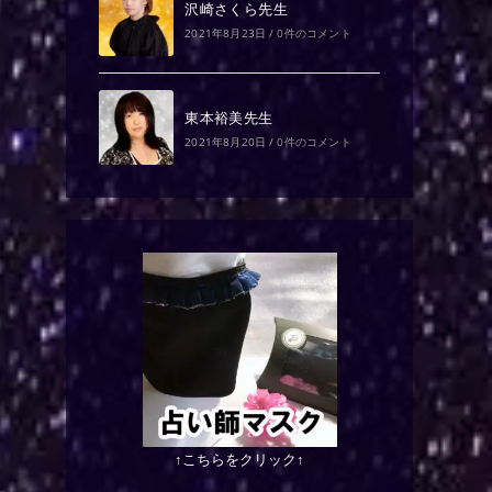
沢崎さくら先生
2021年8月23日
/
0件のコメント
東本裕美先生
2021年8月20日
/
0件のコメント
↑こちらをクリック↑