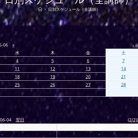
>
日別スケジュール（全講師）
5-06
»
» 
水
木
金
土
4
5
6
7
11
12
13
14
18
19
20
21
25
26
27
28
06-04
翌日
(2/2
マリア
SAKURA
-
-