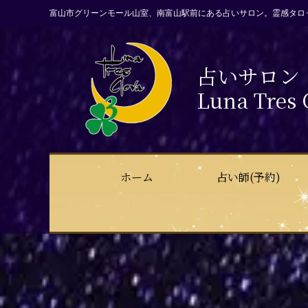
富山市グリーンモール山室、南富山駅前にある占いサロン。霊感タロ
占いサロン
Luna Tres 
ホーム
占い師(予約)