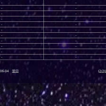
-
-
-
-
-
-
-
-
-
-
-
-
-
-
-
-
-
-
-
-
-
-
06-04
翌日
(2/2