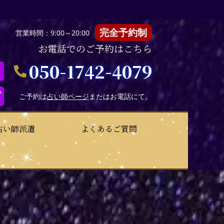
完全予約制
営業時間：9:00～20:00
お電話でのご予約はこちら
050-1742-4079
い
ご予約は
占い師ページ
またはお電話にて。
占い師派遣
よくあるご質問