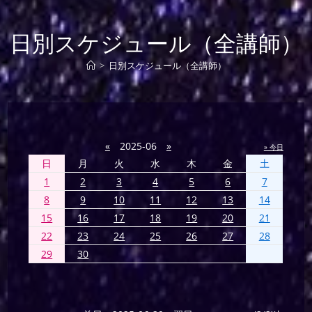
日別スケジュール（全講師）
>
日別スケジュール（全講師）
«
2025-06
»
» 今日
日
月
火
水
木
金
土
1
2
3
4
5
6
7
8
9
10
11
12
13
14
15
16
17
18
19
20
21
22
23
24
25
26
27
28
29
30