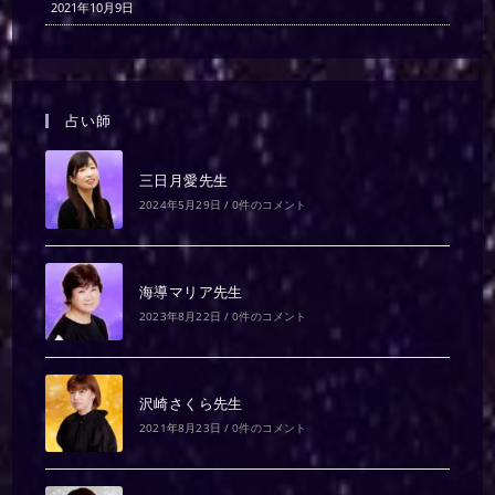
2021年10月9日
占い師
三日月愛先生
2024年5月29日
/
0件のコメント
海導マリア先生
2023年8月22日
/
0件のコメント
沢崎さくら先生
2021年8月23日
/
0件のコメント