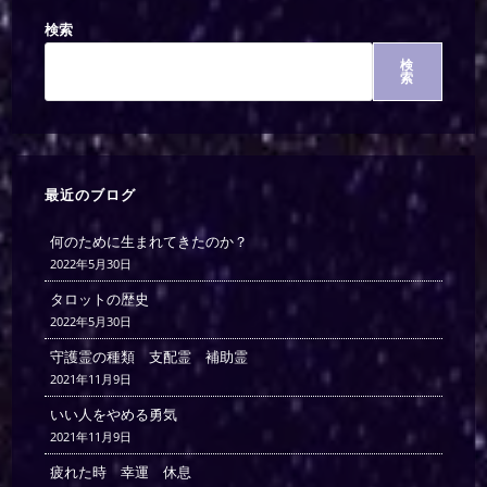
検索
検
索
最近のブログ
何のために生まれてきたのか？
2022年5月30日
タロットの歴史
2022年5月30日
守護霊の種類 支配霊 補助霊
2021年11月9日
いい人をやめる勇気
2021年11月9日
疲れた時 幸運 休息