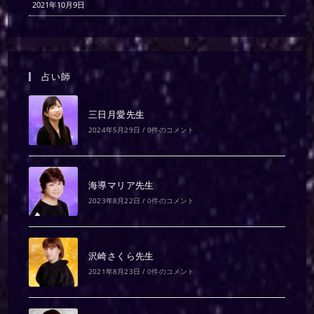
2021年10月9日
占い師
三日月愛先生
2024年5月29日
/
0件のコメント
海導マリア先生
2023年8月22日
/
0件のコメント
沢崎さくら先生
2021年8月23日
/
0件のコメント