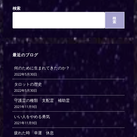
検索
検
索
最近のブログ
何のために生まれてきたのか？
2022年5月30日
タロットの歴史
2022年5月30日
守護霊の種類 支配霊 補助霊
2021年11月9日
いい人をやめる勇気
2021年11月9日
疲れた時 幸運 休息