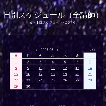
日別スケジュール（全講師）
>
日別スケジュール（全講師）
«
2025-06
»
» 今日
日
月
火
水
木
金
土
1
2
3
4
5
6
7
8
9
10
11
12
13
14
15
16
17
18
19
20
21
22
23
24
25
26
27
28
29
30