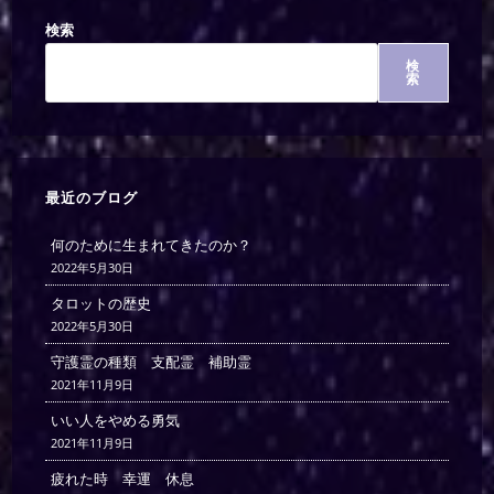
検索
検
索
最近のブログ
何のために生まれてきたのか？
2022年5月30日
タロットの歴史
2022年5月30日
守護霊の種類 支配霊 補助霊
2021年11月9日
いい人をやめる勇気
2021年11月9日
疲れた時 幸運 休息