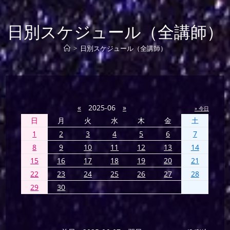
日別スケジュール（全講師）
>
日別スケジュール（全講師）
«
2025-06
»
» 今日
日
月
火
水
木
金
土
1
2
3
4
5
6
7
8
9
10
11
12
13
14
15
16
17
18
19
20
21
22
23
24
25
26
27
28
29
30