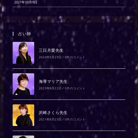
2021年10月9日
占い師
三日月愛先生
2024年5月29日
/
0件のコメント
海導マリア先生
2023年8月22日
/
0件のコメント
沢崎さくら先生
2021年8月23日
/
0件のコメント